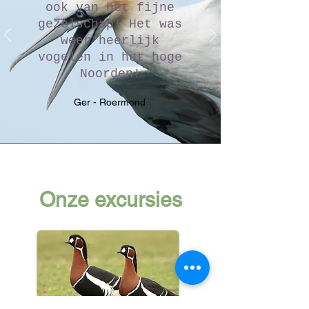
ook van het fijne
gezelschap! Het was
weer heerlijk
vogelen in het hoge
Noorden!
Ger - Roermond
Onze excursies