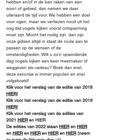
hebben en/of in de ban raken van een 
soort of gebied, dan nemen we daar 
uiteraard de tijd voor. We hebben een doel 
voor ogen, maar we verliezen nooit uit het 
oog dat vogels kijken vooral ontspanning 
moet zijn. Mocht het nodig zijn, dan zijn 
onze gidsen altijd in staat de route aan te 
passen op de wensen of de 
omstandigheden. Wilt u zo’n opwindende 
dag vogels kijken een keer meemaken of 
weggeven als cadeau? Boek dan snel; 
deze excursie is immer populair en snel 
volgeboekt!  
Klik voor het verslag van de editie van 2018 
HIER!
Klik voor het verslag van de editie van 2019 
HIER!
Klik voor het verslag van de edities van 
2021 
HIER
 en HIER 
De edities van 2022 staan 
HIER
 en 
HIER
en 
HIER
 en 
HIER
 en 
HIER
 en 
HIER
 (neem 
er even de tijd voor, dus ;-)) 