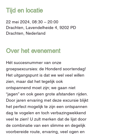
Tijd en locatie
22 mei 2024, 08:30 – 20:00
Drachten, Lavendelheide 4, 9202 PD
Drachten, Nederland
Over het evenement
Hét succesnummer van onze 
groepsexcursies: de Honderd soortendag! 
Het uitgangspunt is dat we wel veel willen 
zien, maar dat het tegelijk ook 
ontspannend moet zijn; we gaan niet 
“jagen” en ook geen grote afstanden rijden. 
Door jaren ervaring met deze excursie blijkt 
het perfect mogelijk te zijn een ontspannen 
dag te vogelen en toch verbazingwekkend 
veel te zien! U zult merken dat de lijst door 
de combinatie van een slimme en degelijk 
voorbereide route, ervaring, veel ogen en 