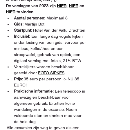
De verslagen van 2023 zijn 
HIER
, 
HIER
 en 
HIER
 te vinden.
Aantal personen:
 Maximaal 8
Gids: 
Martijn Bot
Startpunt: 
Hotel Van der Valk, Drachten
Inclusief:
 Een lange dag vogels kijken 
onder leiding van een gids, vervoer per 
minibus, koffie/thee en een 
stroopwafel, gebruik van optiek, een 
digitaal verslag met foto's, 21% BTW
Verrekijkers worden beschikbaar 
gesteld door 
FOTO SIPKES
Prijs: 
95 euro per persoon -> NU 85 
EURO!
Praktische informatie:
 Een telescoop is 
aanwezig en beschikbaar voor 
algemeen gebruik. Er zitten korte 
wandelingen in de excursie. Neem 
voldoende eten en drinken mee voor 
de hele dag.
 Alle excursies zijn weg te geven als een 