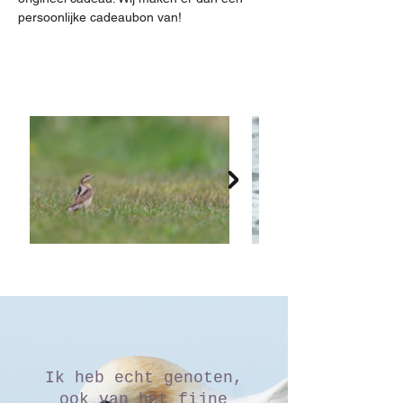
persoonlijke cadeaubon van!
Ik heb echt genoten,
ook van het fijne