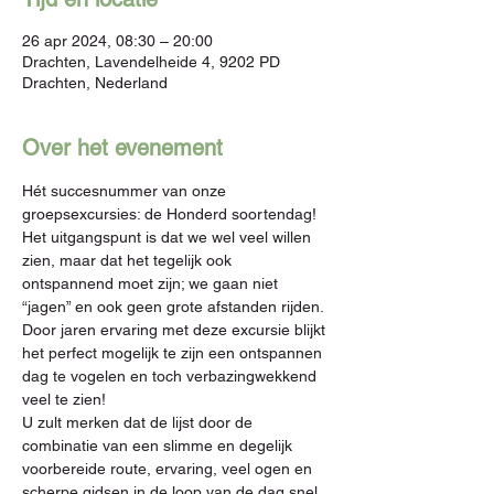
26 apr 2024, 08:30 – 20:00
Drachten, Lavendelheide 4, 9202 PD
Drachten, Nederland
Over het evenement
Hét succesnummer van onze 
groepsexcursies: de Honderd soortendag!

Het uitgangspunt is dat we wel veel willen 
zien, maar dat het tegelijk ook 
ontspannend moet zijn; we gaan niet 
“jagen” en ook geen grote afstanden rijden. 
Door jaren ervaring met deze excursie blijkt 
het perfect mogelijk te zijn een ontspannen 
dag te vogelen en toch verbazingwekkend 
veel te zien!

U zult merken dat de lijst door de 
combinatie van een slimme en degelijk 
voorbereide route, ervaring, veel ogen en 
scherpe gidsen in de loop van de dag snel 