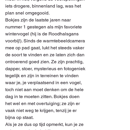
iets drogere, binnenland lag, was het 
plan snel omgegooid.
Bokjes zijn de laatste jaren naar 
nummer 1 gestegen als mijn favoriete 
wintervogel (hij is de Roodhalsgans 
voorbij!). Sinds de warmtebeeldcamera 
mee op pad gaat, lukt het steeds vaker 
de soort te vinden en ze laten zich dan 
ontroerend goed zien. Ze zijn prachtig, 
dapper, stoer, mysterieus en fotogeniek 
tegelijk en zijn in terreinen te vinden 
waar je, je verplaatsend in een vogel, 
toch niet aan moet denken om de hele 
dag in te moeten zitten. Bokjes doen 
het wel en met overtuiging; ze zijn er 
vaak niet weg te krijgen, tenzij je er 
bijna op staat. 
Als je ze dus op tijd opmerkt, kun je ze 