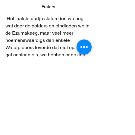
Fraters
 Het laatste uurtje slalomden we nog 
wat door de polders en eindigden we in 
de Ezumakeeg, maar veel meer 
noemenswaardigs dan enkele 
Waterpiepers leverde dat niet op. Dat 
gaf echter niets, we hebben er gezien 
de omstandigheden een mooi dagje 
van gemaakt met enkele echte 
kwaliteitswaarnemingen.