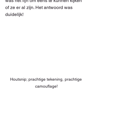
was het fijn om eens te kunnen kijken 
of ze er al zijn. Het antwoord was 
duidelijk!
Houtsnip; prachtige tekening, prachtige 
camouflage!