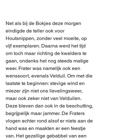
Net als bij de Bokjes deze morgen 
eindigde de teller ook voor 
Houtsnippen, zonder veel moeite, op 
vijf exemplaren. Daarna werd het tijd 
om toch maar richting de kwelders te 
gaan, ondanks het nog steeds matige 
weer. Frater was namelijk ook een 
wenssoort, evenals Velduil. Om met die 
laatste te beginnen: stevige wind en 
miezer zijn niet ons lievelingsweer, 
maar ook zeker niet van Velduilen. 
Deze bleven dan ook in de beschutting, 
begrijpelijk maar jammer. De Fraters 
vlogen echter rond alsof er niets aan de 
hand was en maakten er een feestje 
van. Het gezellige gebabbel van een 