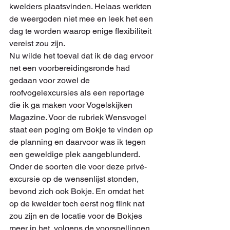
kwelders plaatsvinden. Helaas werkten 
de weergoden niet mee en leek het een 
dag te worden waarop enige flexibiliteit 
vereist zou zijn. 
Nu wilde het toeval dat ik de dag ervoor 
net een voorbereidingsronde had 
gedaan voor zowel de 
roofvogelexcursies als een reportage 
die ik ga maken voor Vogelskijken 
Magazine. Voor de rubriek Wensvogel 
staat een poging om Bokje te vinden op 
de planning en daarvoor was ik tegen 
een geweldige plek aangeblunderd. 
Onder de soorten die voor deze privé-
excursie op de wensenlijst stonden, 
bevond zich ook Bokje. En omdat het 
op de kwelder toch eerst nog flink nat 
zou zijn en de locatie voor de Bokjes 
meer in het, volgens de voorspellingen 