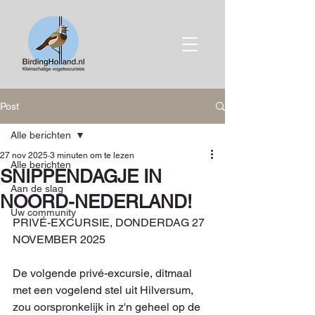
Post
Alle berichten
27 nov 2025
3 minuten om te lezen
Alle berichten
SNIPPENDAGJE IN
Aan de slag
NOORD-NEDERLAND!
Uw community
PRIVÉ-EXCURSIE, DONDERDAG 27 
NOVEMBER 2025
De volgende privé-excursie, ditmaal 
met een vogelend stel uit Hilversum, 
zou oorspronkelijk in z'n geheel op de 