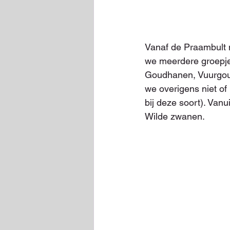
Vanaf de Praambult 
we meerdere groepje
Goudhanen, Vuurgoudh
we overigens niet of 
bij deze soort). Van
Wilde zwanen.