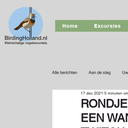
Home
Excursies
Alle berichten
Aan de slag
Uw
17 dec 2021
5 minuten om
RONDJE
EEN WAN