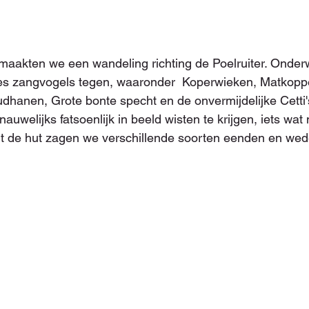
maakten we een wandeling richting de Poelruiter. Ond
s zangvogels tegen, waaronder  Koperwieken, Matkopp
anen, Grote bonte specht en de onvermijdelijke Cetti's
nauwelijks fatsoenlijk in beeld wisten te krijgen, iets wat 
uit de hut zagen we verschillende soorten eenden en we