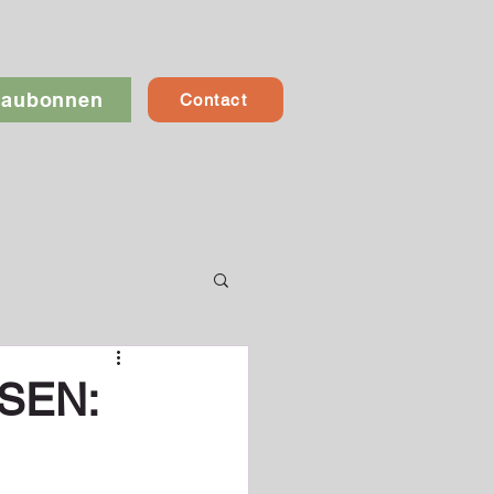
eaubonnen
Contact
SEN: