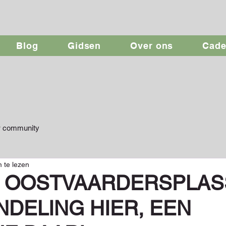
Blog
Gidsen
Over ons
Cad
 community
 te lezen
 OOSTVAARDERSPLAS
DELING HIER, EEN