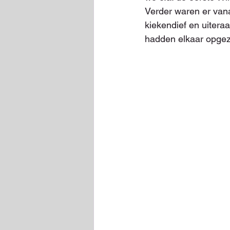
Verder waren er vana
kiekendief en uiter
hadden elkaar opgez