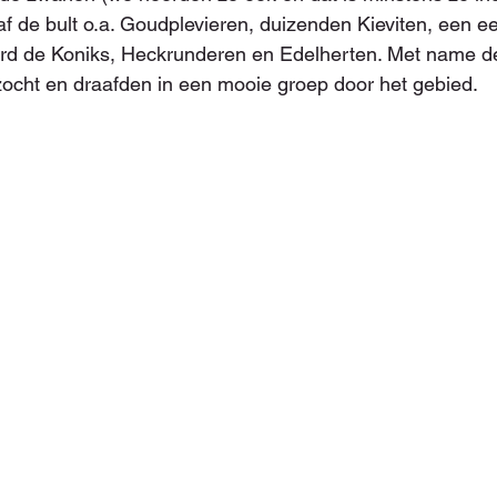
f de bult o.a. Goudplevieren, duizenden Kieviten, een e
aard de Koniks, Heckrunderen en Edelherten. Met name d
ocht en draafden in een mooie groep door het gebied.