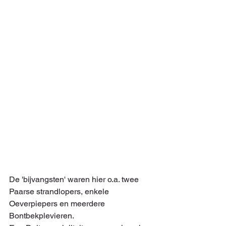
De 'bijvangsten' waren hier o.a. twee 
Paarse strandlopers, enkele 
Oeverpiepers en meerdere 
Bontbekplevieren.