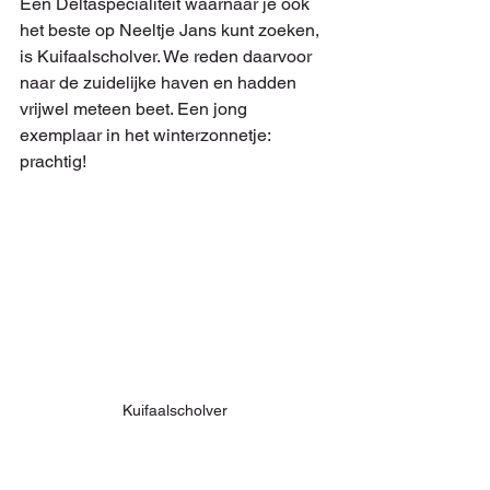
Een Deltaspecialiteit waarnaar je ook 
het beste op Neeltje Jans kunt zoeken, 
is Kuifaalscholver. We reden daarvoor 
naar de zuidelijke haven en hadden 
vrijwel meteen beet. Een jong 
exemplaar in het winterzonnetje: 
prachtig!
Kuifaalscholver