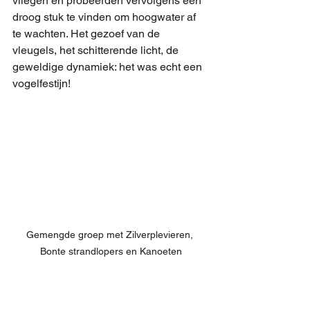
vliegen en probeerden vervolgens een 
droog stuk te vinden om hoogwater af 
te wachten. Het gezoef van de 
vleugels, het schitterende licht, de 
geweldige dynamiek: het was echt een 
vogelfestijn!
Gemengde groep met Zilverplevieren, 
Bonte strandlopers en Kanoeten