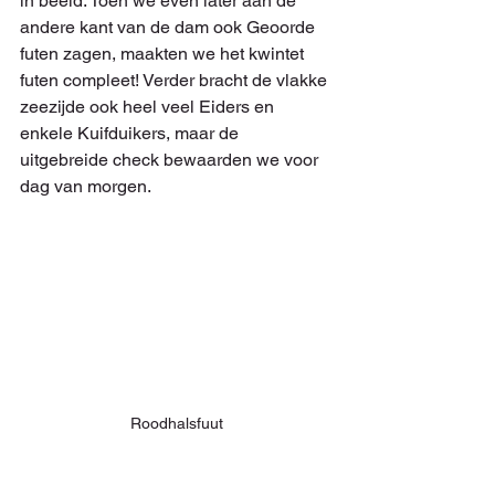
in beeld. Toen we even later aan de 
andere kant van de dam ook Geoorde 
futen zagen, maakten we het kwintet 
futen compleet! Verder bracht de vlakke 
zeezijde ook heel veel Eiders en 
enkele Kuifduikers, maar de 
uitgebreide check bewaarden we voor 
dag van morgen.
Roodhalsfuut