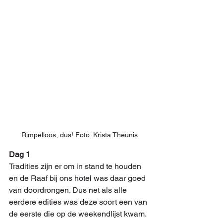
Rimpelloos, dus! Foto: Krista Theunis
Dag 1
Tradities zijn er om in stand te houden 
en de Raaf bij ons hotel was daar goed 
van doordrongen. Dus net als alle 
eerdere edities was deze soort een van 
de eerste die op de weekendlijst kwam. 