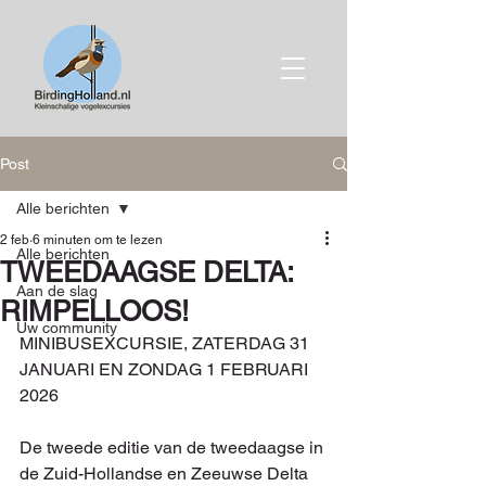
Post
Alle berichten
2 feb
6 minuten om te lezen
Alle berichten
TWEEDAAGSE DELTA:
Aan de slag
RIMPELLOOS!
Uw community
MINIBUSEXCURSIE, ZATERDAG 31 
JANUARI EN ZONDAG 1 FEBRUARI 
2026
De tweede editie van de tweedaagse in 
de Zuid-Hollandse en Zeeuwse Delta 