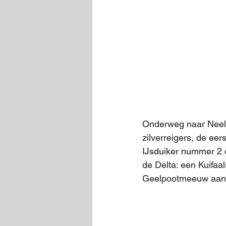
Onderweg naar Neeltj
zilverreigers, de eers
IJsduiker nummer 2 e
de Delta: een Kuifaa
Geelpootmeeuw aan