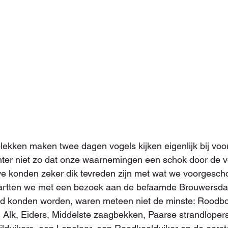
lekken maken twee dagen vogels kijken eigenlijk bij voo
hter niet zo dat onze waarnemingen een schok door de v
e konden zeker dik tevreden zijn met wat we voorgescho
startten we met een bezoek aan de befaamde Brouwersda
rd konden worden, waren meteen niet de minste: Roodbor
, Alk, Eiders, Middelste zaagbekken, Paarse strandlopers