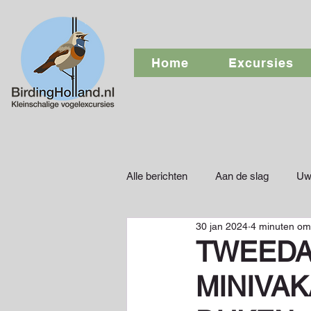
Home
Excursies
Alle berichten
Aan de slag
Uw
30 jan 2024
4 minuten om
TWEEDA
MINIVA