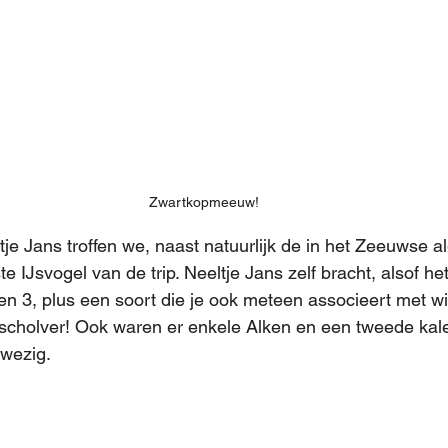
Zwartkopmeeuw!
e Jans troffen we, naast natuurlijk de in het Zeeuwse 
te IJsvogel van de trip. Neeltje Jans zelf bracht, alsof het 
n 3, plus een soort die je ook meteen associeert met wi
lscholver! Ook waren er enkele Alken en een tweede kal
wezig.