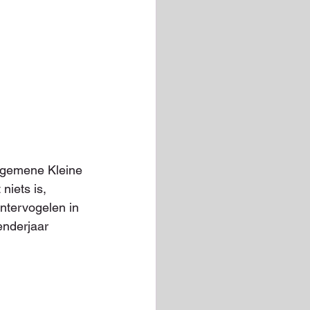
algemene Kleine 
niets is, 
ntervogelen in 
enderjaar 