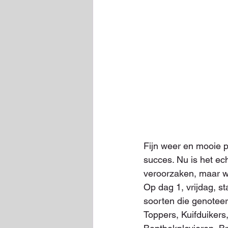
Fijn weer en mooie p
succes. Nu is het ec
veroorzaken, maar w
Op dag 1, vrijdag, 
soorten die genotee
Toppers, Kuifduikers