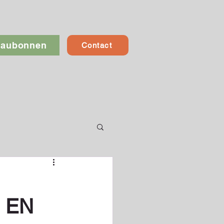
eaubonnen
Contact
 EN