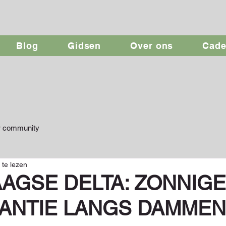
Blog
Gidsen
Over ons
Cad
 community
 te lezen
AGSE DELTA: ZONNIGE
KANTIE LANGS DAMMEN