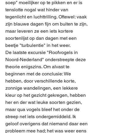
soep" moeilijker op te pikken en er is 
tenslotte nogal wat hinder van 
tegenlicht en luchttrilling. Oftewel: vaak 
zijn blauwe dagen fijn om buiten te zijn, 
maar leveren ze een iets kortere 
soortenlijst op dan dagen met een 
beetje "turbulentie" in het weer.
De laatste excursie "Roofvogels in 
Noord-Nederland" onderstreepte deze 
theorie enigszins. Om alvast te 
beginnen met de conclusie: We 
hebben, door verschillende korte, 
zonnige wandelingen, een lekkere 
kleur op het gezicht gekregen, hebben 
her en der wat leuke soorten gezien, 
maar qua vogels bleef het onder de 
streep net iets ondergemiddeld. Ik 
geloof overigens dat niemand daar een 
probleem mee had; het was weer eens 