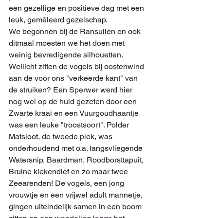
een gezellige en positieve dag met een 
leuk, gemêleerd gezelschap.
We begonnen bij de Ransuilen en ook 
ditmaal moesten we het doen met 
weinig bevredigende silhouetten. 
Wellicht zitten de vogels bij oostenwind 
aan de voor ons "verkeerde kant" van 
de struiken? Een Sperwer werd hier 
nog wel op de huid gezeten door een 
Zwarte kraai en een Vuurgoudhaantje 
was een leuke "troostsoort". Polder 
Matsloot, de tweede plek, was 
onderhoudend met o.a. langsvliegende 
Watersnip, Baardman, Roodborsttapuit, 
Bruine kiekendief en zo maar twee 
Zeearenden! De vogels, een jong 
vrouwtje en een vrijwel adult mannetje, 
gingen uiteindelijk samen in een boom 