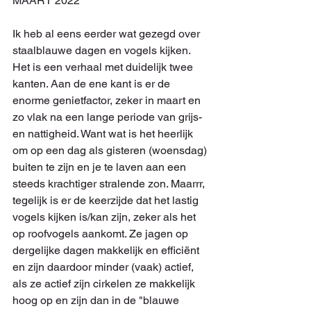
MAART 2022
Ik heb al eens eerder wat gezegd over 
staalblauwe dagen en vogels kijken. 
Het is een verhaal met duidelijk twee 
kanten. Aan de ene kant is er de 
enorme genietfactor, zeker in maart en 
zo vlak na een lange periode van grijs- 
en nattigheid. Want wat is het heerlijk 
om op een dag als gisteren (woensdag) 
buiten te zijn en je te laven aan een 
steeds krachtiger stralende zon. Maarrr, 
tegelijk is er de keerzijde dat het lastig 
vogels kijken is/kan zijn, zeker als het 
op roofvogels aankomt. Ze jagen op 
dergelijke dagen makkelijk en efficiënt 
en zijn daardoor minder (vaak) actief, 
als ze actief zijn cirkelen ze makkelijk 
hoog op en zijn dan in de "blauwe 