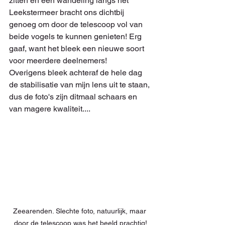
zitten en een wandeling langs het 
Leekstermeer bracht ons dichtbij 
genoeg om door de telescoop vol van 
beide vogels te kunnen genieten! Erg 
gaaf, want het bleek een nieuwe soort 
voor meerdere deelnemers!
Overigens bleek achteraf de hele dag 
de stabilisatie van mijn lens uit te staan, 
dus de foto's zijn ditmaal schaars en 
van magere kwaliteit....
Zeearenden. Slechte foto, natuurlijk, maar 
door de telescoop was het beeld prachtig!