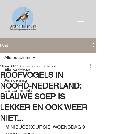
Post
Alle berichten
10 mrt 2022
3 minuten om te lezen
Alle berichten
ROOFVOGELS IN
Aan de slag
NOORD-NEDERLAND:
Uw community
BLAUWE SOEP IS
LEKKER EN OOK WEER
NIET...
MINIBUSEXCURSIE, WOENSDAG 9 