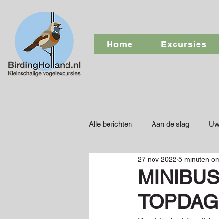
Home
Excursies
Alle berichten
Aan de slag
Uw
27 nov 2022
5 minuten om
MINIBU
TOPDAG