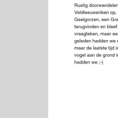
Rustig doorwandelend
Veldleeuweriken op, 
Geelgorzen, een Gra
terugvinden en bleef
vraagteken, maar een
geleden hadden we e
maar de laatste tijd
vogel aan de grond i
hadden we ;-)