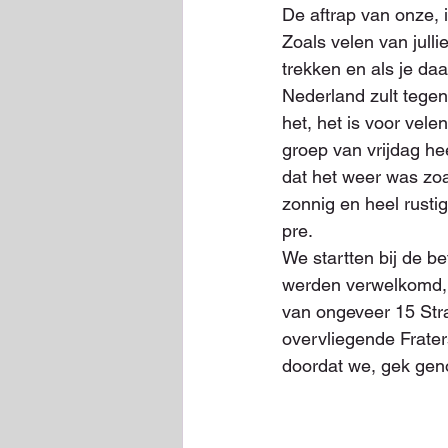
De aftrap van onze, 
Zoals velen van julli
trekken en als je daa
Nederland zult tege
het, het is voor vele
groep van vrijdag he
dat het weer was zoal
zonnig en heel rust
pre. 
We startten bij de 
werden verwelkomd, 
van ongeveer 15 Str
overvliegende Frater
doordat we, gek geno