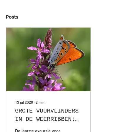
Posts
13 jul 2026
∙
2
min.
GROTE VUURVLINDERS
IN DE WEERRIBBEN:
MET EEN GERUST
De laatste excursie voor