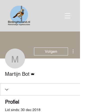
Meer acties
Volgen
Martijn Bot
Beheerder
Martijn Bot
Profiel
Lid sinds: 30 dec 2018