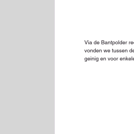
Via de Bantpolder re
vonden we tussen de 
geinig en voor enkel