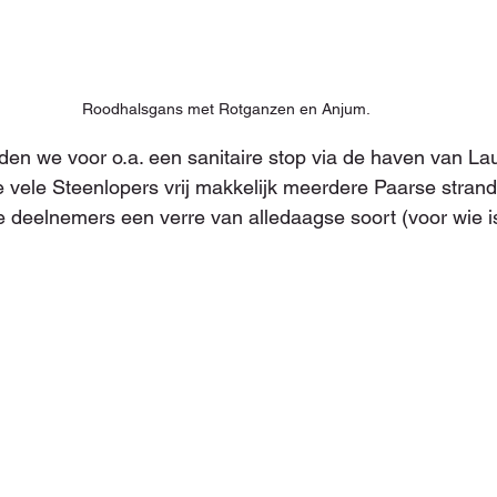
Roodhalsgans met Rotganzen en Anjum.
den we voor o.a. een sanitaire stop via de haven van L
vele Steenlopers vrij makkelijk meerdere Paarse strandlo
e deelnemers een verre van alledaagse soort (voor wie is