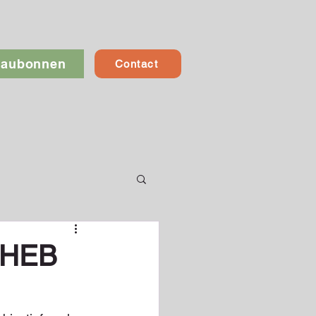
eaubonnen
Contact
 HEB