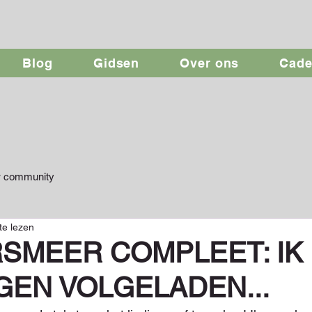
Blog
Gidsen
Over ons
Cad
 community
te lezen
SMEER COMPLEET: IK
GEN VOLGELADEN...