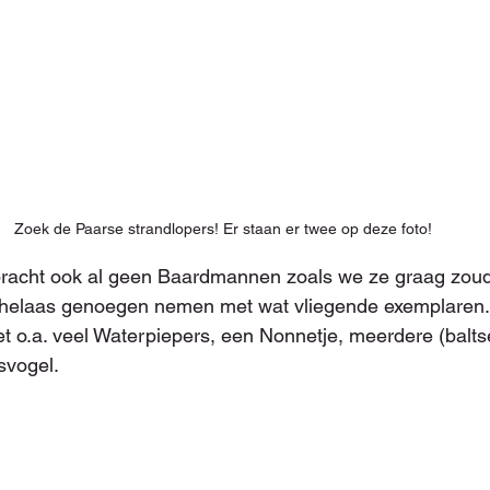
Zoek de Paarse strandlopers! Er staan er twee op deze foto!
bracht ook al geen Baardmannen zoals we ze graag zou
helaas genoegen nemen met wat vliegende exemplaren.
met o.a. veel Waterpiepers, een Nonnetje, meerdere (balts
svogel.