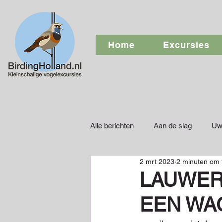
Home
Excursies
Alle berichten
Aan de slag
Uw
2 mrt 2023
2 minuten om 
LAUWER
EEN WA