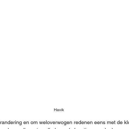
Havik
erandering en om weloverwogen redenen eens met de kl