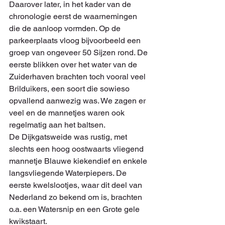
Daarover later, in het kader van de 
chronologie eerst de waarnemingen 
die de aanloop vormden. Op de 
parkeerplaats vloog bijvoorbeeld een 
groep van ongeveer 50 Sijzen rond. De 
eerste blikken over het water van de 
Zuiderhaven brachten toch vooral veel 
Brilduikers, een soort die sowieso 
opvallend aanwezig was. We zagen er 
veel en de mannetjes waren ook 
regelmatig aan het baltsen.
De Dijkgatsweide was rustig, met 
slechts een hoog oostwaarts vliegend 
mannetje Blauwe kiekendief en enkele 
langsvliegende Waterpiepers. De 
eerste kwelslootjes, waar dit deel van 
Nederland zo bekend om is, brachten 
o.a. een Watersnip en een Grote gele 
kwikstaart.