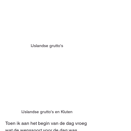
IJslandse grutto's
IJslandse grutto's en Kluten
Toen ik aan het begin van de dag vroeg 
wat de wenssoort voor de dag was, 