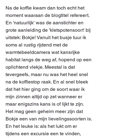
Na de koffie kwam dan toch echt het 
moment waaraan de blogtitel refereert. 
En 'natuurlijk' was de aanstichter en 
grote aanleiding de 'kletspotensoort' bij 
uitstek: Bokje! Vanuit het busje tuur ik 
soms al rustig rijdend met de 
warmtebeeldcamera wat kansrijke 
habitat langs de weg af, hopend op een 
oplichtend vlekje. Meestal is dat 
tevergeefs, maar nu was het heel snel 
na de koffiestop raak. En al snel bleek 
dat het hier ging om de soort waar ik 
mijn zinnen altijd op zet wanneer er 
maar enigszins kans is of lijkt te zijn. 
Het mag geen geheim meer zijn dat 
Bokje een van mijn lievelingssoorten is. 
En het leuke is: als het lukt om er 
tijdens een excursie een te vinden, 