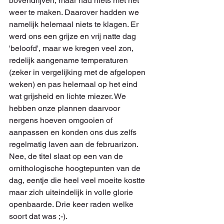
bovendrijven, maar had niets met het 
weer te maken. Daarover hadden we 
namelijk helemaal niets te klagen. Er 
werd ons een grijze en vrij natte dag 
'beloofd', maar we kregen veel zon, 
redelijk aangename temperaturen 
(zeker in vergelijking met de afgelopen 
weken) en pas helemaal op het eind 
wat grijsheid en lichte miezer. We 
hebben onze plannen daarvoor 
nergens hoeven omgooien of 
aanpassen en konden ons dus zelfs 
regelmatig laven aan de februarizon. 
Nee, de titel slaat op een van de 
ornithologische hoogtepunten van de 
dag, eentje die heel veel moeite kostte 
maar zich uiteindelijk in volle glorie 
openbaarde. Drie keer raden welke 
soort dat was ;-). 