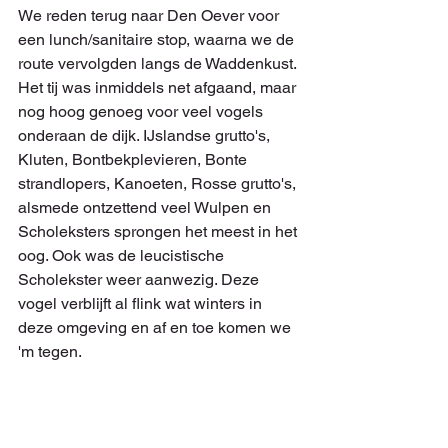
We reden terug naar Den Oever voor 
een lunch/sanitaire stop, waarna we de 
route vervolgden langs de Waddenkust. 
Het tij was inmiddels net afgaand, maar 
nog hoog genoeg voor veel vogels 
onderaan de dijk. IJslandse grutto's, 
Kluten, Bontbekplevieren, Bonte 
strandlopers, Kanoeten, Rosse grutto's, 
alsmede ontzettend veel Wulpen en 
Scholeksters sprongen het meest in het 
oog. Ook was de leucistische 
Scholekster weer aanwezig. Deze 
vogel verblijft al flink wat winters in 
deze omgeving en af en toe komen we 
'm tegen. 