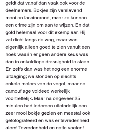
geldt dat vanaf dan vaak ook voor de 
deelnemers. Bokjes zijn verslavend 
mooi en fascinerend, maar ze kunnen 
een crime zijn om aan te wijzen. En dat 
gold helemaal voor dit exemplaar. Hij 
zat dicht langs de weg, maar was 
eigenlijk alleen goed te zien vanuit een 
hoek waarin er geen andere keus was 
dan in enkeldiepe drassigheid te staan. 
En zelfs dan was het nog een enorme 
uitdaging; we stonden op slechts 
enkele meters van de vogel, maar de 
camouflage voldeed werkelijk 
voortreffelijk. Maar na ongeveer 25 
minuten had iedereen uiteindelijk een 
zeer mooi bokje gezien en meestal ook 
gefotografeerd en was er tevredenheid 
alom! Tevredenheid en natte voeten!