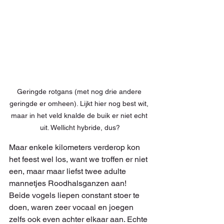
Geringde rotgans (met nog drie andere 
geringde er omheen). Lijkt hier nog best wit, 
maar in het veld knalde de buik er niet echt 
uit. Wellicht hybride, dus?
Maar enkele kilometers verderop kon 
het feest wel los, want we troffen er niet 
een, maar maar liefst twee adulte 
mannetjes Roodhalsganzen aan! 
Beide vogels liepen constant stoer te 
doen, waren zeer vocaal en joegen 
zelfs ook even achter elkaar aan. Echte 