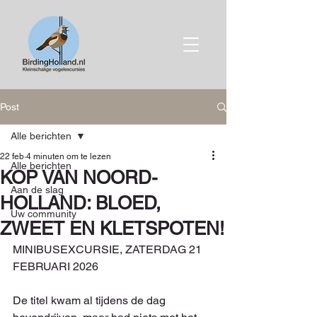
Post
Alle berichten
22 feb
4 minuten om te lezen
Alle berichten
KOP VAN NOORD-
Aan de slag
HOLLAND: BLOED,
Uw community
ZWEET EN KLETSPOTEN!
MINIBUSEXCURSIE, ZATERDAG 21 
FEBRUARI 2026
De titel kwam al tijdens de dag 