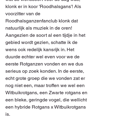
klonk er in koor 'Roodhalsgans'! Als 
voorzitter van de 
Roodhalsganzenfanclub klonk dat 
natuurlijk als muziek in de oren! 
Aangezien de soort al een tijdje in het 
gebied wordt gezien, schatte ik de 
wens ook redelijk kansrijk in. Het 
duurde echter wel even voor we de 
eerste Rotganzen vonden en we dus 
serieus op zoek konden. In de eerste, 
echt grote groep die we vonden zat er 
nog niet een, maar troffen we wel een 
Witbuikrotgans, een Zwarte rotgans en 
een bleke, geringde vogel, die wellicht 
een hybride Rotgans x Witbuikrotgans 
is. 