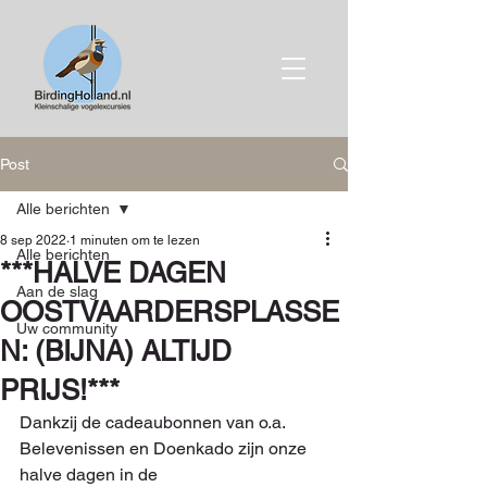
Post
Alle berichten
8 sep 2022
1 minuten om te lezen
Alle berichten
***HALVE DAGEN
Aan de slag
OOSTVAARDERSPLASSE
Uw community
N: (BIJNA) ALTIJD
PRIJS!***
Dankzij de cadeaubonnen van o.a. 
Belevenissen en Doenkado zijn onze 
halve dagen in de 