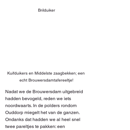
Brilduiker
Kuifduikers en Middelste zaagbekken; een 
echt Brouwersdamtafereeltje!
Nadat we de Brouwersdam uitgebreid 
hadden bevogeld, reden we iets 
noordwaarts. In de polders rondom 
Ouddorp miegelt het van de ganzen. 
Ondanks dat hadden we al heel snel 
twee pareltjes te pakken: een 