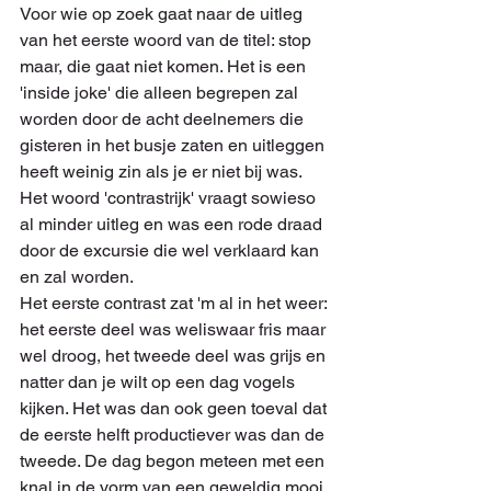
Voor wie op zoek gaat naar de uitleg 
van het eerste woord van de titel: stop 
maar, die gaat niet komen. Het is een 
'inside joke' die alleen begrepen zal 
worden door de acht deelnemers die 
gisteren in het busje zaten en uitleggen 
heeft weinig zin als je er niet bij was.
Het woord 'contrastrijk' vraagt sowieso 
al minder uitleg en was een rode draad 
door de excursie die wel verklaard kan 
en zal worden.
Het eerste contrast zat 'm al in het weer: 
het eerste deel was weliswaar fris maar 
wel droog, het tweede deel was grijs en 
natter dan je wilt op een dag vogels 
kijken. Het was dan ook geen toeval dat 
de eerste helft productiever was dan de 
tweede. De dag begon meteen met een 
knal in de vorm van een geweldig mooi 