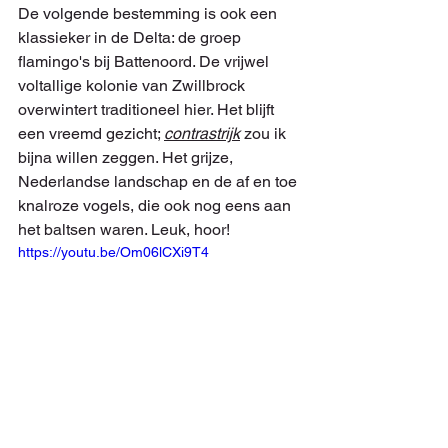
De volgende bestemming is ook een 
klassieker in de Delta: de groep 
flamingo's bij Battenoord. De vrijwel 
voltallige kolonie van Zwillbrock 
overwintert traditioneel hier. Het blijft 
een vreemd gezicht; 
contrastrijk
 zou ik 
bijna willen zeggen. Het grijze, 
Nederlandse landschap en de af en toe 
knalroze vogels, die ook nog eens aan 
het baltsen waren. Leuk, hoor!
https://youtu.be/Om06lCXi9T4