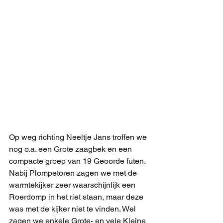
Op weg richting Neeltje Jans troffen we 
nog o.a. een Grote zaagbek en een 
compacte groep van 19 Geoorde futen. 
Nabij Plompetoren zagen we met de 
warmtekijker zeer waarschijnlijk een 
Roerdomp in het riet staan, maar deze 
was met de kijker niet te vinden. Wel 
zagen we enkele Grote- en vele Kleine 