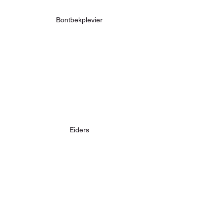
Bontbekplevier
Eiders