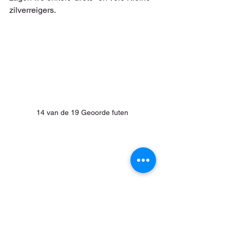
zilverreigers.
14 van de 19 Geoorde futen
Vrouw Grote zaagbek