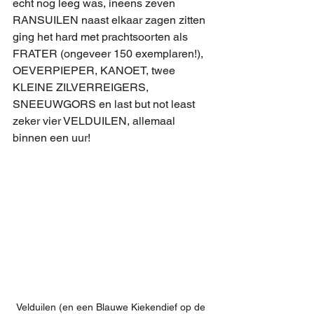
echt nog leeg was, ineens zeven 
RANSUILEN naast elkaar zagen zitten 
ging het hard met prachtsoorten als 
FRATER (ongeveer 150 exemplaren!), 
OEVERPIEPER, KANOET, twee 
KLEINE ZILVERREIGERS, 
SNEEUWGORS en last but not least 
zeker vier VELDUILEN, allemaal 
binnen een uur!
Velduilen (en een Blauwe Kiekendief op de 