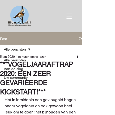
Post
Alle berichten
5 jan 2020
4 minuten om te lezen
Alle berichten
***VOGELJAARAFTRAP
Aan de slag
2020: EEN ZEER
Uw community
GEVARIEERDE
KICKSTART!***
Het is inmiddels een gevleugeld begrip 
onder vogelaars en ook gewoon heel 
leuk om te doen: het bijhouden van een 