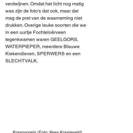
verdwijnen. Omdat het licht nog matig 
was zijn de foto's dat ook, maar dat 
mag de pret van de waarneming niet 
drukken. Overige leuke soorten die we 
in een uurtje Fochteloërveen 
tegenkwamen waren GEELGORS, 
WATERPIEPER, meerdere Blauwe 
Kiekendieven, SPERWERS en een 
SLECHTVALK.
Kraanvogels (Foto: Kees Kraaijeveld)