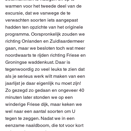
warmen voor het tweede deel van de 
excursie, dat we vanwege de te 
verwachten soorten iets aangepast 
hadden ten opzichte van het originele 
programma. Oorspronkelijk zouden we 
richting Onlanden en Zuidlaardermeer 
gaan, maar we besloten toch wat meer 
noordwaarts te rijden richting Friese en 
Groningse waddenkust. Daar is 
tegenwoordig zo veel leuks te zien dat 
als je serieus werk wilt maken van een 
jaarlijst je daar eigenlijk nu moet zijn!
Zo gezegd zo gedaan en ongeveer 40 
minuten later stonden we op een 
winderige Friese dijk, maar keken we 
wel naar een aantal soorten om U 
tegen te zeggen. Nadat we in een 
eenzame naaldboom, die tot voor kort 