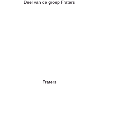
Deel van de groep Fraters
Fraters