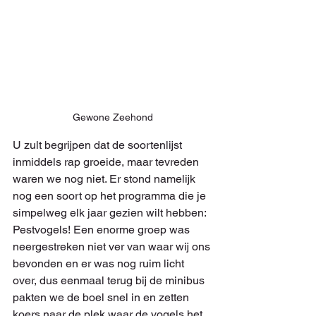
Gewone Zeehond
U zult begrijpen dat de soortenlijst 
inmiddels rap groeide, maar tevreden 
waren we nog niet. Er stond namelijk 
nog een soort op het programma die je 
simpelweg elk jaar gezien wilt hebben: 
Pestvogels! Een enorme groep was 
neergestreken niet ver van waar wij ons 
bevonden en er was nog ruim licht 
over, dus eenmaal terug bij de minibus 
pakten we de boel snel in en zetten 
koers naar de plek waar de vogels het 