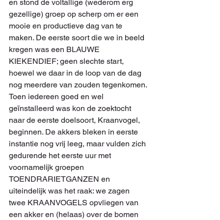
en stond de voltallige (wederom erg 
gezellige) groep op scherp om er een 
mooie en productieve dag van te 
maken. De eerste soort die we in beeld 
kregen was een BLAUWE 
KIEKENDIEF; geen slechte start, 
hoewel we daar in de loop van de dag 
nog meerdere van zouden tegenkomen.
Toen iedereen goed en wel 
geïnstalleerd was kon de zoektocht 
naar de eerste doelsoort, Kraanvogel, 
beginnen. De akkers bleken in eerste 
instantie nog vrij leeg, maar vulden zich 
gedurende het eerste uur met 
voornamelijk groepen 
TOENDRARIETGANZEN en 
uiteindelijk was het raak: we zagen 
twee KRAANVOGELS opvliegen van 
een akker en (helaas) over de bomen 