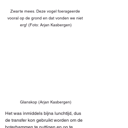
Zwarte mees. Deze vogel foerageerde 
vooral op de grond en dat vonden we niet 
erg! (Foto: Arjan Kasbergen)
Glanskop (Arjan Kasbergen)
Het was inmiddels bijna lunchtijd, dus 
de transfer kon gebruikt worden om de 
boterhammen te nuttigen en op te 