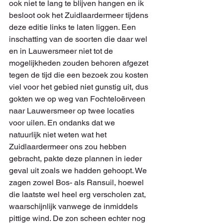
ook niet te lang te blijven hangen en ik 
besloot ook het Zuidlaardermeer tijdens 
deze editie links te laten liggen. Een 
inschatting van de soorten die daar wel 
en in Lauwersmeer niet tot de 
mogelijkheden zouden behoren afgezet 
tegen de tijd die een bezoek zou kosten 
viel voor het gebied niet gunstig uit, dus 
gokten we op weg van Fochteloërveen 
naar Lauwersmeer op twee locaties 
voor uilen. En ondanks dat we 
natuurlijk niet weten wat het 
Zuidlaardermeer ons zou hebben 
gebracht, pakte deze plannen in ieder 
geval uit zoals we hadden gehoopt. We 
zagen zowel Bos- als Ransuil, hoewel 
die laatste wel heel erg verscholen zat, 
waarschijnlijk vanwege de inmiddels 
pittige wind. De zon scheen echter nog 