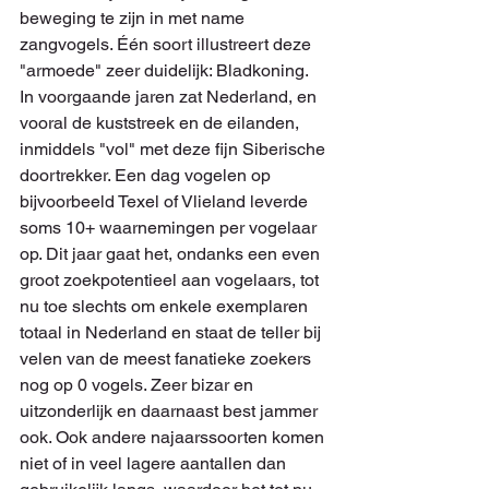
beweging te zijn in met name 
zangvogels. Één soort illustreert deze 
"armoede" zeer duidelijk: Bladkoning. 
In voorgaande jaren zat Nederland, en 
vooral de kuststreek en de eilanden, 
inmiddels "vol" met deze fijn Siberische 
doortrekker. Een dag vogelen op 
bijvoorbeeld Texel of Vlieland leverde 
soms 10+ waarnemingen per vogelaar 
op. Dit jaar gaat het, ondanks een even 
groot zoekpotentieel aan vogelaars, tot 
nu toe slechts om enkele exemplaren 
totaal in Nederland en staat de teller bij 
velen van de meest fanatieke zoekers 
nog op 0 vogels. Zeer bizar en 
uitzonderlijk en daarnaast best jammer 
ook. Ook andere najaarssoorten komen 
niet of in veel lagere aantallen dan 