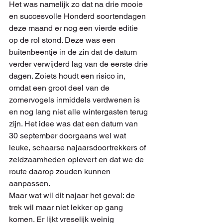
Het was namelijk zo dat na drie mooie 
en succesvolle Honderd soortendagen 
deze maand er nog een vierde editie 
op de rol stond. Deze was een 
buitenbeentje in de zin dat de datum 
verder verwijderd lag van de eerste drie 
dagen. Zoiets houdt een risico in, 
omdat een groot deel van de 
zomervogels inmiddels verdwenen is 
en nog lang niet alle wintergasten terug 
zijn. Het idee was dat een datum van 
30 september doorgaans wel wat 
leuke, schaarse najaarsdoortrekkers of 
zeldzaamheden oplevert en dat we de 
route daarop zouden kunnen 
aanpassen. 
Maar wat wil dit najaar het geval: de 
trek wil maar niet lekker op gang 
komen. Er lijkt vreselijk weinig 