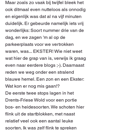
Maar zoals zo vaak bij twijfel bleek het 
ook ditmaal even nutteloos als onnodig 
en eigenlijk was dat al na vijf minuten 
duidelijk. Er gebeurde namelijk iets vrij 
wonderlijks: Soort nummer drie van de 
dag, en we zagen 'm al op de 
parkeerplaats voor we vertrokken 
waren, was... EKSTER! Wie niet weet 
wat hier de grap van is, verwijs ik graag 
even naar eerdere blogs ;-). Daarnaast 
reden we weg onder een stralend 
blauwe hemel. Een zon en een Ekster: 
Wat kon er nog mis gaan!?
De eerste twee stops lagen in het 
Drents-Friese Wold voor een portie 
bos- en heidesoorten. We schoten hier 
flink uit de startblokken, met naast 
relatief veel ook een aantal leuke 
soorten. Ik was zelf flink te spreken 