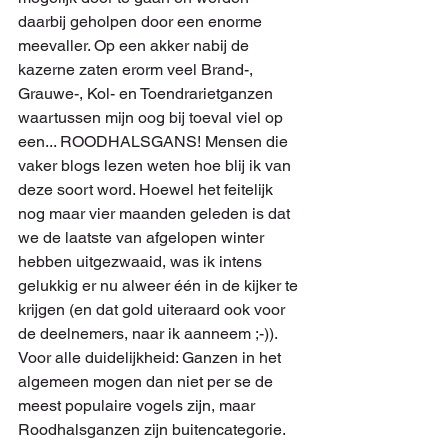
daarbij geholpen door een enorme 
meevaller. Op een akker nabij de 
kazerne zaten erorm veel Brand-, 
Grauwe-, Kol- en Toendrarietganzen 
waartussen mijn oog bij toeval viel op 
een... ROODHALSGANS! Mensen die 
vaker blogs lezen weten hoe blij ik van 
deze soort word. Hoewel het feitelijk 
nog maar vier maanden geleden is dat 
we de laatste van afgelopen winter 
hebben uitgezwaaid, was ik intens 
gelukkig er nu alweer één in de kijker te 
krijgen (en dat gold uiteraard ook voor 
de deelnemers, naar ik aanneem ;-)). 
Voor alle duidelijkheid: Ganzen in het 
algemeen mogen dan niet per se de 
meest populaire vogels zijn, maar 
Roodhalsganzen zijn buitencategorie. 