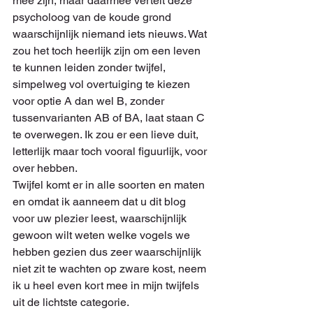
mee zijn, maar daarmee vertelt deze 
psycholoog van de koude grond 
waarschijnlijk niemand iets nieuws. Wat 
zou het toch heerlijk zijn om een leven 
te kunnen leiden zonder twijfel, 
simpelweg vol overtuiging te kiezen 
voor optie A dan wel B, zonder 
tussenvarianten AB of BA, laat staan C 
te overwegen. Ik zou er een lieve duit, 
letterlijk maar toch vooral figuurlijk, voor 
over hebben. 
Twijfel komt er in alle soorten en maten 
en omdat ik aanneem dat u dit blog 
voor uw plezier leest, waarschijnlijk 
gewoon wilt weten welke vogels we 
hebben gezien dus zeer waarschijnlijk 
niet zit te wachten op zware kost, neem 
ik u heel even kort mee in mijn twijfels 
uit de lichtste categorie. 