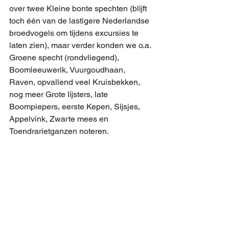
over twee Kleine bonte spechten (blijft 
toch één van de lastigere Nederlandse 
broedvogels om tijdens excursies te 
laten zien), maar verder konden we o.a. 
Groene specht (rondvliegend), 
Boomleeuwerik, Vuurgoudhaan, 
Raven, opvallend veel Kruisbekken, 
nog meer Grote lijsters, late 
Boompiepers, eerste Kepen, Sijsjes, 
Appelvink, Zwarte mees en 
Toendrarietganzen noteren. 