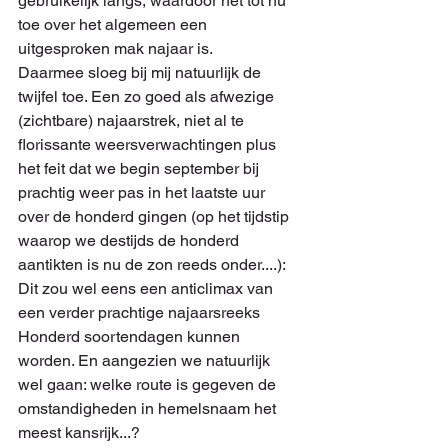
gebruikelijk langs, waardoor het tot nu 
toe over het algemeen een 
uitgesproken mak najaar is.
Daarmee sloeg bij mij natuurlijk de 
twijfel toe. Een zo goed als afwezige 
(zichtbare) najaarstrek, niet al te 
florissante weersverwachtingen plus 
het feit dat we begin september bij 
prachtig weer pas in het laatste uur 
over de honderd gingen (op het tijdstip 
waarop we destijds de honderd 
aantikten is nu de zon reeds onder....): 
Dit zou wel eens een anticlimax van 
een verder prachtige najaarsreeks 
Honderd soortendagen kunnen 
worden. En aangezien we natuurlijk 
wel gaan: welke route is gegeven de 
omstandigheden in hemelsnaam het 
meest kansrijk...? 