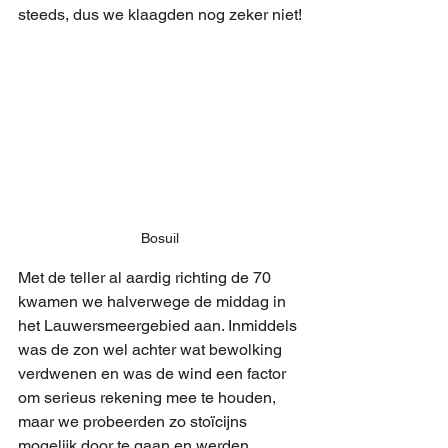
steeds, dus we klaagden nog zeker niet!
Bosuil
Met de teller al aardig richting de 70 
kwamen we halverwege de middag in 
het Lauwersmeergebied aan. Inmiddels 
was de zon wel achter wat bewolking 
verdwenen en was de wind een factor 
om serieus rekening mee te houden, 
maar we probeerden zo stoïcijns 
mogelijk door te gaan en werden 