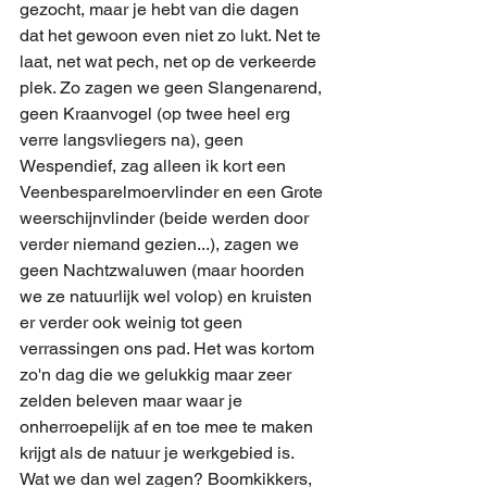
gezocht, maar je hebt van die dagen 
dat het gewoon even niet zo lukt. Net te 
laat, net wat pech, net op de verkeerde 
plek. Zo zagen we geen Slangenarend, 
geen Kraanvogel (op twee heel erg 
verre langsvliegers na), geen 
Wespendief, zag alleen ik kort een 
Veenbesparelmoervlinder en een Grote 
weerschijnvlinder (beide werden door 
verder niemand gezien...), zagen we 
geen Nachtzwaluwen (maar hoorden 
we ze natuurlijk wel volop) en kruisten 
er verder ook weinig tot geen 
verrassingen ons pad. Het was kortom 
zo'n dag die we gelukkig maar zeer 
zelden beleven maar waar je 
onherroepelijk af en toe mee te maken 
krijgt als de natuur je werkgebied is.
Wat we dan wel zagen? Boomkikkers, 