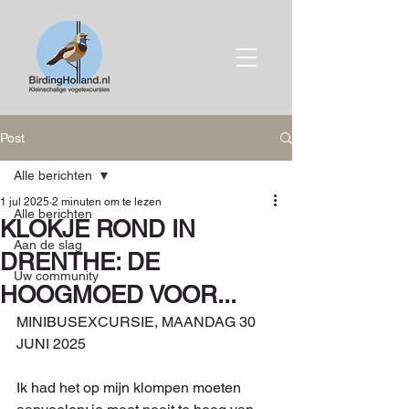
Post
Alle berichten
1 jul 2025
2 minuten om te lezen
Alle berichten
KLOKJE ROND IN
Aan de slag
DRENTHE: DE
Uw community
HOOGMOED VOOR...
MINIBUSEXCURSIE, MAANDAG 30 
JUNI 2025
Ik had het op mijn klompen moeten 