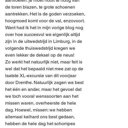
aanvoelen: je moet nooit te hoog van 
de toren blazen, te grote schoenen 
aantrekken. Het is de goden verzoeken, 
hoogmoed komt voor de val, enzovoort. 
Want had ik het in mijn vorige blog nog 
over hoe succesvol we eigenlijk altijd 
zijn in de uitwedstrijd in Limburg, in de 
volgende thuiswedstrijd kregen we 
even lekker de deksel op de neus!
Zo werkt het natuurlijk niet, maar feit is 
wel dat het bepaald niet mee zat op de 
laatste XL-excursie van dit voorjaar 
door Drenthe. Natuurlijk zagen we best 
het één en ander, maar het gevoel dat 
we toch vooral wenssoorten aan het 
missen waren, overheerste de hele 
dag. Hoewel, missen: we hebben 
allemaal keihard ons best gedaan, 
hebben de hele dag het schompes 