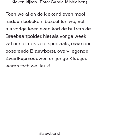
Kieken kijken (Foto: Carola Michielsen)
Toen we allen de kiekendieven mooi 
hadden bekeken, bezochten we, net 
als vorige keer, even kort de hut van de 
Breebaartpolder. Net als vorige week 
zat er niet gek veel speciaals, maar een 
poserende Blauwborst, overvliegende 
Zwartkopmeeuwen en jonge Kluutjes 
waren toch wel leuk!
Blauwborst