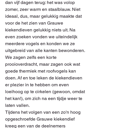
dan vijf dagen terug: het was volop 
zomer, zeer warm en staalblauw. Niet 
ideaal, dus, maar gelukkig maakte dat 
voor de het zien van Grauwe 
kiekendieven gelukkig niets uit. Na 
even zoeken vonden we uiteindelijk 
meerdere vogels en konden we ze 
uitgebreid van alle kanten bewonderen. 
We zagen zelfs een korte 
prooioverdracht, maar zagen ook wat 
goede thermiek met roofvogels kan 
doen. Af en toe leken de kiekendieven 
er plezier in te hebben om even 
loeihoog op te cirkelen (gewoon, omdat 
het kan!), om zich na een tijdje weer te 
laten vallen.
Tijdens het volgen van een zo'n hoog 
opgeschroefde Grauwe kiekendief 
kreeg een van de deelnemers 