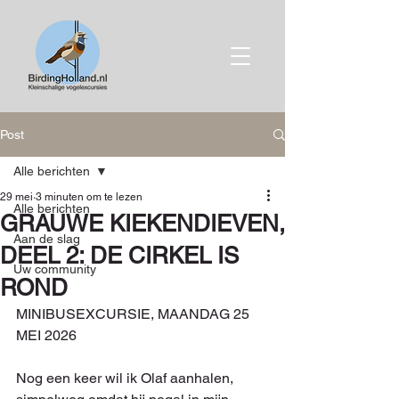
Post
Alle berichten
29 mei
3 minuten om te lezen
Alle berichten
GRAUWE KIEKENDIEVEN,
Aan de slag
DEEL 2: DE CIRKEL IS
Uw community
ROND
MINIBUSEXCURSIE, MAANDAG 25 
MEI 2026
Nog een keer wil ik Olaf aanhalen, 