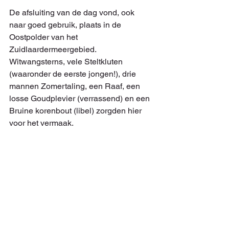
De afsluiting van de dag vond, ook 
naar goed gebruik, plaats in de 
Oostpolder van het 
Zuidlaardermeergebied. 
Witwangsterns, vele Steltkluten 
(waaronder de eerste jongen!), drie 
mannen Zomertaling, een Raaf, een 
losse Goudplevier (verrassend) en een 
Bruine korenbout (libel) zorgden hier 
voor het vermaak.