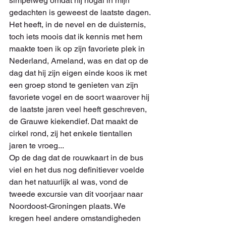
simpelweg omdat hij nogal in mijn 
gedachten is geweest de laatste dagen. 
Het heeft, in de nevel en de duisternis, 
toch iets moois dat ik kennis met hem 
maakte toen ik op zijn favoriete plek in 
Nederland, Ameland, was en dat op de 
dag dat hij zijn eigen einde koos ik met 
een groep stond te genieten van zijn 
favoriete vogel en de soort waarover hij 
de laatste jaren veel heeft geschreven, 
de Grauwe kiekendief. Dat maakt de 
cirkel rond, zij het enkele tientallen 
jaren te vroeg...
Op de dag dat de rouwkaart in de bus 
viel en het dus nog definitiever voelde 
dan het natuurlijk al was, vond de 
tweede excursie van dit voorjaar naar 
Noordoost-Groningen plaats. We 
kregen heel andere omstandigheden 