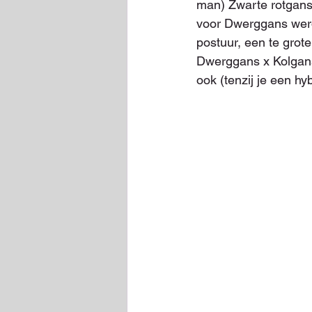
man) Zwarte rotgans
voor Dwerggans werd 
postuur, een te grote
Dwerggans x Kolgans.
ook (tenzij je een hy