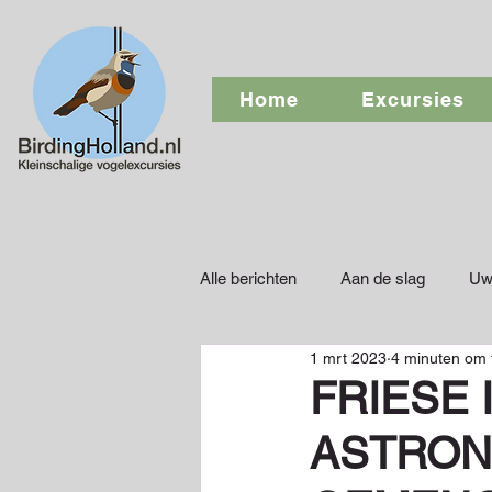
Home
Excursies
Alle berichten
Aan de slag
Uw
1 mrt 2023
4 minuten om 
FRIESE 
ASTRON