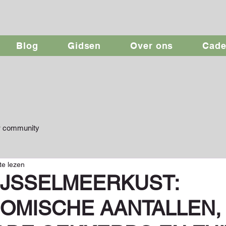
Blog
Gidsen
Over ons
Cad
 community
te lezen
IJSSELMEERKUST:
OMISCHE AANTALLEN,