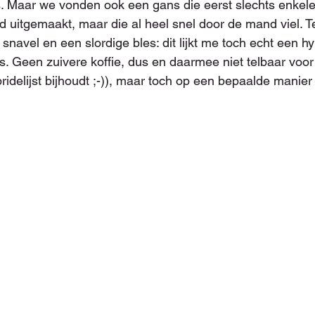
. Maar we vonden ook een gans die eerst slechts enkel
uitgemaakt, maar die al heel snel door de mand viel. Te
 snavel en een slordige bles: dit lijkt me toch echt een hy
 Geen zuivere koffie, dus en daarmee niet telbaar voor w
bridelijst bijhoudt ;-)), maar toch op een bepaalde manier