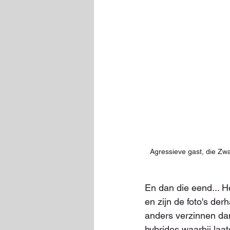
Agressieve gast, die Zwa
En dan die eend... H
en zijn de foto's derh
anders verzinnen dan 
hybrides waarbij laa