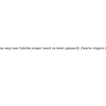
t op weg naar hybride jongen (want ze leken gepaard): Zwarte rotgans 