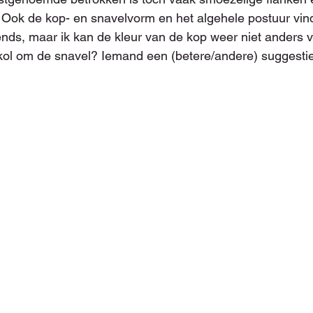
 Ook de kop- en snavelvorm en het algehele postuur vind 
nds, maar ik kan de kleur van de kop weer niet anders v
 kol om de snavel? Iemand een (betere/andere) suggesti