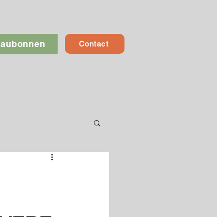
eaubonnen
Contact