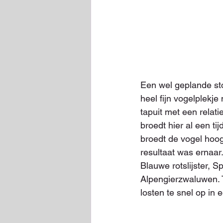
Een wel geplande st
heel fijn vogelplekje
tapuit met een relati
broedt hier al een ti
broedt de vogel hoog
resultaat was ernaar
Blauwe rotslijster, 
Alpengierzwaluwen. 
losten te snel op in