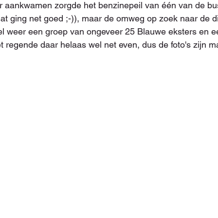
aar aankwamen zorgde het benzinepeil van één van de bu
at ging net goed ;-)), maar de omweg op zoek naar de dic
l weer een groep van ongeveer 25 Blauwe eksters en e
t regende daar helaas wel net even, dus de foto's zijn m