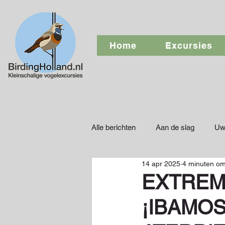
Home
Excursies
Alle berichten
Aan de slag
Uw
14 apr 2025
4 minuten om
EXTREMA
¡IBAMO