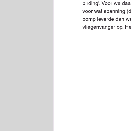
birding'. Voor we d
voor wat spanning (d
pomp leverde dan we
vliegenvanger op. He