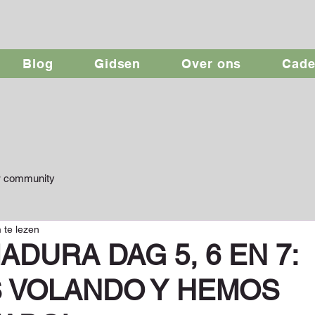
Blog
Gidsen
Over ons
Cad
 community
 te lezen
DURA DAG 5, 6 EN 7:
S VOLANDO Y HEMOS