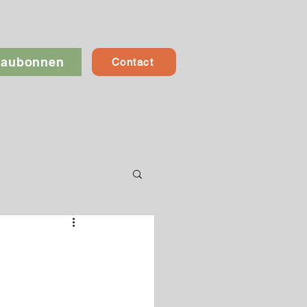
eaubonnen
Contact