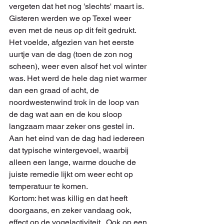
vergeten dat het nog 'slechts' maart is. 
Gisteren werden we op Texel weer 
even met de neus op dit feit gedrukt. 
Het voelde, afgezien van het eerste 
uurtje van de dag (toen de zon nog 
scheen), weer even alsof het vol winter 
was. Het werd de hele dag niet warmer 
dan een graad of acht, de 
noordwestenwind trok in de loop van 
de dag wat aan en de kou sloop 
langzaam maar zeker ons gestel in. 
Aan het eind van de dag had iedereen 
dat typische wintergevoel, waarbij 
alleen een lange, warme douche de 
juiste remedie lijkt om weer echt op 
temperatuur te komen.
Kortom: het was killig en dat heeft 
doorgaans, en zeker vandaag ook, 
effect op de vogelactiviteit.  Ook op een 