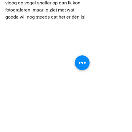
vloog de vogel sneller op dan ik kon 
fotograferen, maar je ziet met wat 
goede wil nog steeds dat het er één is!
Ehh, tsja. Rouwkwikstaart, dus.