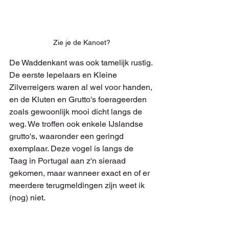
Zie je de Kanoet?
De Waddenkant was ook tamelijk rustig. 
De eerste lepelaars en Kleine 
Zilverreigers waren al wel voor handen, 
en de Kluten en Grutto's foerageerden 
zoals gewoonlijk mooi dicht langs de 
weg. We troffen ook enkele IJslandse 
grutto's, waaronder een geringd 
exemplaar. Deze vogel is langs de 
Taag in Portugal aan z'n sieraad 
gekomen, maar wanneer exact en of er 
meerdere terugmeldingen zijn weet ik 
(nog) niet.