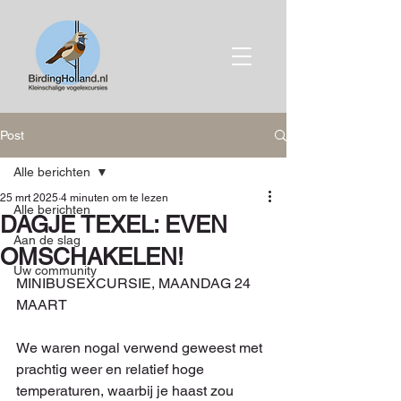
Post
Alle berichten
25 mrt 2025
4 minuten om te lezen
Alle berichten
DAGJE TEXEL: EVEN
Aan de slag
OMSCHAKELEN!
Uw community
MINIBUSEXCURSIE, MAANDAG 24 
MAART
We waren nogal verwend geweest met 
prachtig weer en relatief hoge 
temperaturen, waarbij je haast zou 