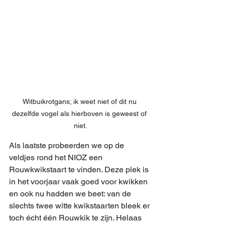
Witbuikrotgans; ik weet niet of dit nu 
dezelfde vogel als hierboven is geweest of 
niet.
Als laatste probeerden we op de 
veldjes rond het NIOZ een 
Rouwkwikstaart te vinden. Deze plek is 
in het voorjaar vaak goed voor kwikken 
en ook nu hadden we beet: van de 
slechts twee witte kwikstaarten bleek er 
toch écht één Rouwkik te zijn. Helaas 