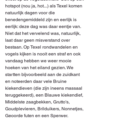
hotspot (nou ja, hot...) als Texel komen 
natuurlijk dagen voor die 
benedengemiddeld zijn en eerlijk is 
eerlijk: deze dag was daar eentje van.
Niet dat het vervelend was, natuurlijk, 
laat daar geen misverstand over 
bestaan. Op Texel rondwandelen en 
vogels kijken is nooit een straf en ook 
vandaag hebben we weer mooie 
hoeken van het eiland gezien. We 
startten bijvoorbeeld aan de zuidkant 
en noteerden daar vele Bruine 
kiekendieven (die zijn ineens massaal 
teruggekeerd), een Blauwe kiekendief, 
Middelste zaagbekken, Grutto's, 
Goudplevieren, Brilduikers, Nonnetjes, 
Geoorde futen en een Sperwer.