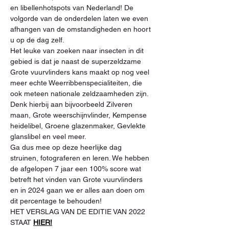
en libellenhotspots van Nederland! De 
volgorde van de onderdelen laten we even 
afhangen van de omstandigheden en hoort 
u op de dag zelf.
Het leuke van zoeken naar insecten in dit 
gebied is dat je naast de superzeldzame 
Grote vuurvlinders kans maakt op nog veel 
meer echte Weerribbenspecialiteiten, die 
ook meteen nationale zeldzaamheden zijn. 
Denk hierbij aan bijvoorbeeld Zilveren 
maan, Grote weerschijnvlinder, Kempense 
heidelibel, Groene glazenmaker, Gevlekte 
glanslibel en veel meer.
Ga dus mee op deze heerlijke dag 
struinen, fotograferen en leren. We hebben 
de afgelopen 7 jaar een 100% score wat 
betreft het vinden van Grote vuurvlinders 
en in 2024 gaan we er alles aan doen om 
dit percentage te behouden!  
HET VERSLAG VAN DE EDITIE VAN 2022 
STAAT 
HIER!