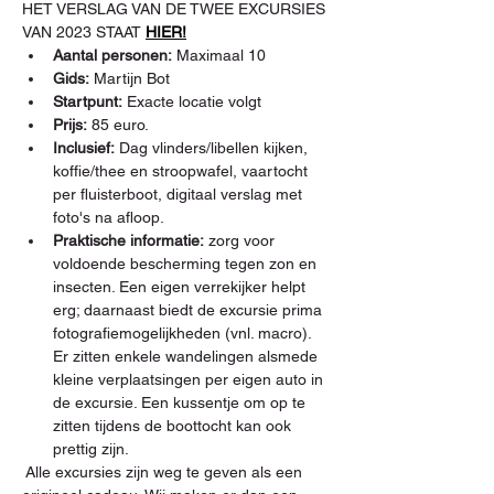
HET VERSLAG VAN DE TWEE EXCURSIES 
VAN 2023 STAAT 
HIER!
Aantal personen:
 Maximaal 10
Gids:
 Martijn Bot
Startpunt:
 Exacte locatie volgt
Prijs:
 85 euro.
Inclusief:
 Dag vlinders/libellen kijken, 
koffie/thee en stroopwafel, vaartocht 
per fluisterboot, digitaal verslag met 
foto's na afloop.
Praktische informatie:
 zorg voor 
voldoende bescherming tegen zon en 
insecten. Een eigen verrekijker helpt 
erg; daarnaast biedt de excursie prima 
fotografiemogelijkheden (vnl. macro). 
Er zitten enkele wandelingen alsmede 
kleine verplaatsingen per eigen auto in 
de excursie. Een kussentje om op te 
zitten tijdens de boottocht kan ook 
prettig zijn.
 Alle excursies zijn weg te geven als een 