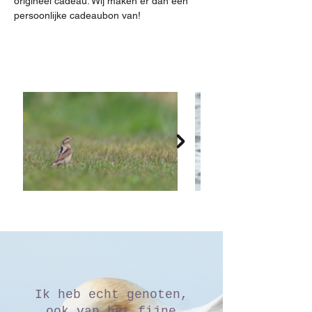
origineel cadeau. Wij maken er dan een 
persoonlijke cadeaubon van!
Ik heb echt genoten,
ook van het fijne