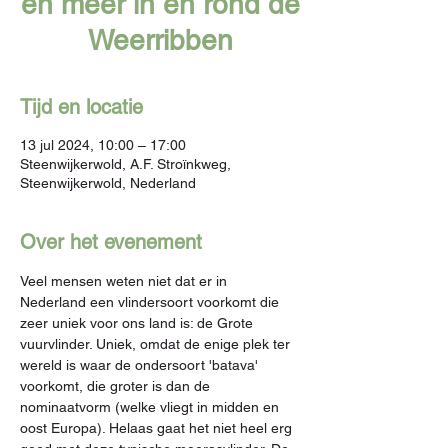
en meer in en rond de
Weerribben
Tijd en locatie
13 jul 2024, 10:00 – 17:00
Steenwijkerwold, A.F. Stroïnkweg,
Steenwijkerwold, Nederland
Over het evenement
Veel mensen weten niet dat er in 
Nederland een vlindersoort voorkomt die 
zeer uniek voor ons land is: de Grote 
vuurvlinder. Uniek, omdat de enige plek ter 
wereld is waar de ondersoort 'batava' 
voorkomt, die groter is dan de 
nominaatvorm (welke vliegt in midden en 
oost Europa). Helaas gaat het niet heel erg 