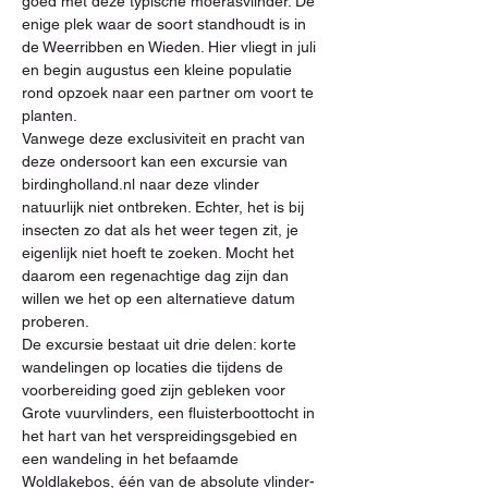
goed met deze typische moerasvlinder. De 
enige plek waar de soort standhoudt is in 
de Weerribben en Wieden. Hier vliegt in juli 
en begin augustus een kleine populatie 
rond opzoek naar een partner om voort te 
planten.
Vanwege deze exclusiviteit en pracht van 
deze ondersoort kan een excursie van 
birdingholland.nl naar deze vlinder 
natuurlijk niet ontbreken. Echter, het is bij 
insecten zo dat als het weer tegen zit, je 
eigenlijk niet hoeft te zoeken. Mocht het 
daarom een regenachtige dag zijn dan 
willen we het op een alternatieve datum 
proberen.
De excursie bestaat uit drie delen: korte 
wandelingen op locaties die tijdens de 
voorbereiding goed zijn gebleken voor 
Grote vuurvlinders, een fluisterboottocht in 
het hart van het verspreidingsgebied en 
een wandeling in het befaamde 
Woldlakebos, één van de absolute vlinder- 