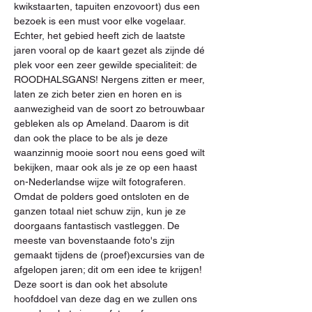
kwikstaarten, tapuiten enzovoort) dus een 
bezoek is een must voor elke vogelaar. 
Echter, het gebied heeft zich de laatste 
jaren vooral op de kaart gezet als zijnde dé 
plek voor een zeer gewilde specialiteit: de 
ROODHALSGANS! Nergens zitten er meer, 
laten ze zich beter zien en horen en is 
aanwezigheid van de soort zo betrouwbaar 
gebleken als op Ameland. Daarom is dit 
dan ook the place to be als je deze 
waanzinnig mooie soort nou eens goed wilt 
bekijken, maar ook als je ze op een haast 
on-Nederlandse wijze wilt fotograferen. 
Omdat de polders goed ontsloten en de 
ganzen totaal niet schuw zijn, kun je ze 
doorgaans fantastisch vastleggen. De 
meeste van bovenstaande foto's zijn 
gemaakt tijdens de (proef)excursies van de 
afgelopen jaren; dit om een idee te krijgen!
Deze soort is dan ook het absolute 
hoofddoel van deze dag en we zullen ons 