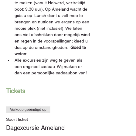
te maken (vanuit Holwerd, vertrektijd 
boot: 9.30 uur). Op Ameland wacht de 
gids u op. Lunch dient u zelf mee te 
brengen en nuttigen we ergens op een 
mooie plek (niet inclusief). We laten 
ons niet afschrikken door mogelijk wind 
en regen in de voorspellingen; kleed u 
dus op de omstandigheden.  
Goed te 
weten: 
Alle excursies zijn weg te geven als 
een origineel cadeau. Wij maken er 
dan een persoonlijke cadeaubon van!
Tickets
Verkoop geëindigd op
Soort ticket
Dagexcursie Ameland