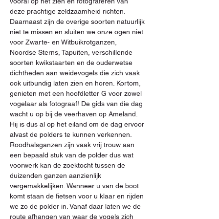
vooral op het zien en fotograferen van 
deze prachtige zeldzaamheid richten. 
Daarnaast zijn de overige soorten natuurlijk 
niet te missen en sluiten we onze ogen niet 
voor Zwarte- en Witbuikrotganzen, 
Noordse Sterns, Tapuiten, verschillende 
soorten kwikstaarten en de ouderwetse 
dichtheden aan weidevogels die zich vaak 
ook uitbundig laten zien en horen. Kortom, 
genieten met een hoofdletter G voor zowel 
vogelaar als fotograaf! De gids van die dag 
wacht u op bij de veerhaven op Ameland. 
Hij is dus al op het eiland om de dag ervoor 
alvast de polders te kunnen verkennen. 
Roodhalsganzen zijn vaak vrij trouw aan 
een bepaald stuk van de polder dus wat 
voorwerk kan de zoektocht tussen de 
duizenden ganzen aanzienlijk 
vergemakkelijken. Wanneer u van de boot 
komt staan de fietsen voor u klaar en rijden 
we zo de polder in. Vanaf daar laten we de 
route afhangen van waar de vogels zich 