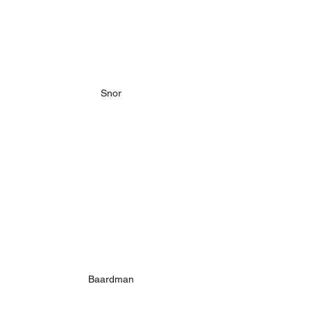
Snor
Baardman