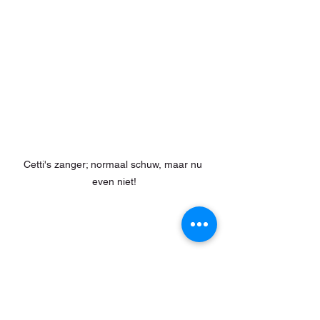
Cetti's zanger; normaal schuw, maar nu 
even niet!