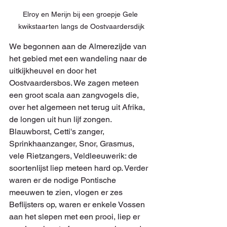
Elroy en Merijn bij een groepje Gele 
kwikstaarten langs de Oostvaardersdijk
We begonnen aan de Almerezijde van 
het gebied met een wandeling naar de 
uitkijkheuvel en door het 
Oostvaardersbos. We zagen meteen 
een groot scala aan zangvogels die, 
over het algemeen net terug uit Afrika, 
de longen uit hun lijf zongen. 
Blauwborst, Cetti's zanger, 
Sprinkhaanzanger, Snor, Grasmus, 
vele Rietzangers, Veldleeuwerik: de 
soortenlijst liep meteen hard op. Verder 
waren er de nodige Pontische 
meeuwen te zien, vlogen er zes 
Beflijsters op, waren er enkele Vossen 
aan het slepen met een prooi, liep er 