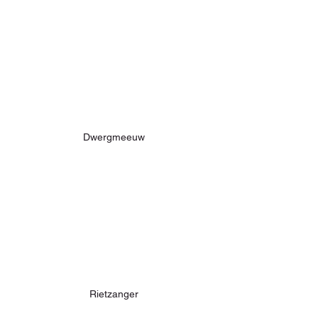
Dwergmeeuw
Rietzanger