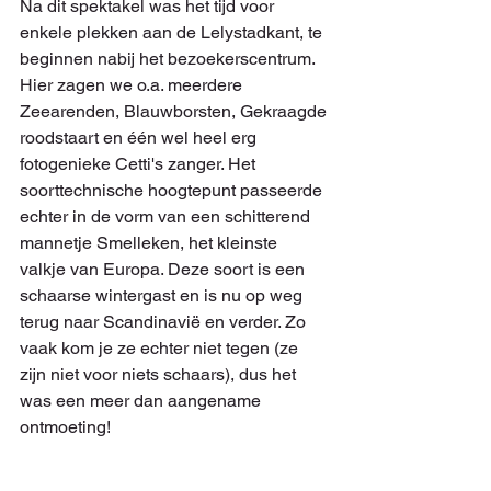
Na dit spektakel was het tijd voor 
enkele plekken aan de Lelystadkant, te 
beginnen nabij het bezoekerscentrum. 
Hier zagen we o.a. meerdere 
Zeearenden, Blauwborsten, Gekraagde 
roodstaart en één wel heel erg 
fotogenieke Cetti's zanger. Het 
soorttechnische hoogtepunt passeerde 
echter in de vorm van een schitterend 
mannetje Smelleken, het kleinste 
valkje van Europa. Deze soort is een 
schaarse wintergast en is nu op weg 
terug naar Scandinavië en verder. Zo 
vaak kom je ze echter niet tegen (ze 
zijn niet voor niets schaars), dus het 
was een meer dan aangename 
ontmoeting!