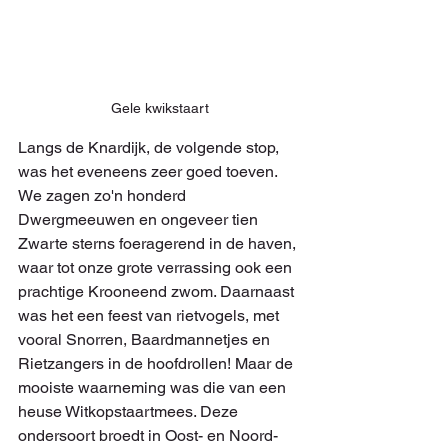
Gele kwikstaart
Langs de Knardijk, de volgende stop, 
was het eveneens zeer goed toeven. 
We zagen zo'n honderd 
Dwergmeeuwen en ongeveer tien 
Zwarte sterns foeragerend in de haven, 
waar tot onze grote verrassing ook een 
prachtige Krooneend zwom. Daarnaast 
was het een feest van rietvogels, met 
vooral Snorren, Baardmannetjes en 
Rietzangers in de hoofdrollen! Maar de 
mooiste waarneming was die van een 
heuse Witkopstaartmees. Deze 
ondersoort broedt in Oost- en Noord-