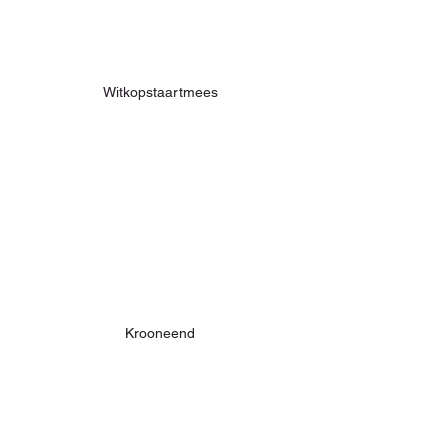
Witkopstaartmees
Krooneend