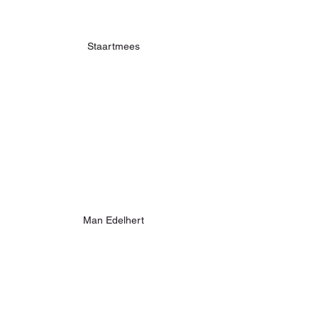
Staartmees
Man Edelhert