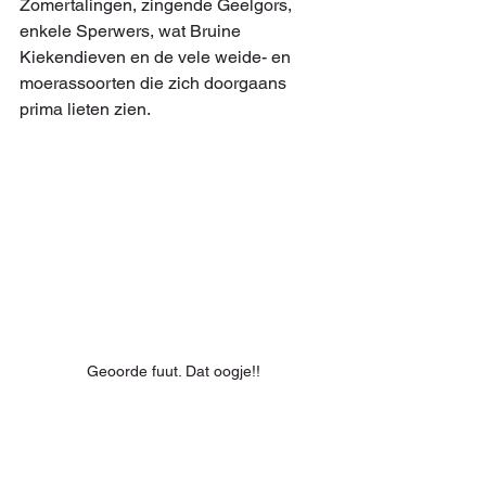
Zomertalingen, zingende Geelgors, 
enkele Sperwers, wat Bruine 
Kiekendieven en de vele weide- en 
moerassoorten die zich doorgaans 
prima lieten zien.
Geoorde fuut. Dat oogje!!