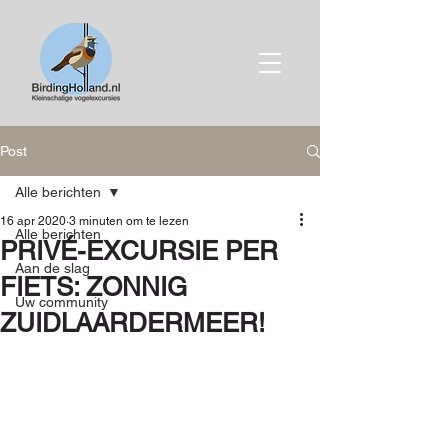
Post
Alle berichten
16 apr 2020
3 minuten om te lezen
Alle berichten
PRIVÉ-EXCURSIE PER
Aan de slag
FIETS: ZONNIG
Uw community
ZUIDLAARDERMEER!