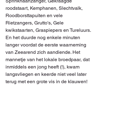
Sprinkhaanzanger, Gekraagde 
roodstaart, Kemphanen, Slechtvalk, 
Roodborsttapuiten en vele 
Rietzangers, Grutto's, Gele 
kwikstaarten, Graspiepers en Tureluurs. 
En het duurde nog enkele minuten 
langer voordat de eerste waarneming 
van Zeearend zich aandiende. Het 
mannetje van het lokale broedpaar, dat 
inmiddels een jong heeft (!), kwam 
langsvliegen en keerde niet veel later 
terug met een grote vis in de klauwen!