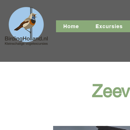
Home
Excursies
Zeev