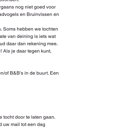
rgaans nog niet goed voor 
wadvogels en Bruinvissen en 
is. Soms hebben we tochten 
te van deining is iets wat 
houd daar dan rekening mee. 
Als je daar tegen kunt, 
en/of B&B's in de buurt. Een 
 tocht door te laten gaan. 
d uw mail tot een dag 