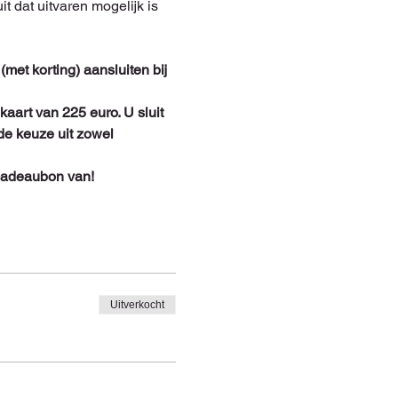
t dat uitvaren mogelijk is 
et korting) aansluiten bij 
art van 225 euro. U sluit 
 de keuze uit zowel 
 cadeaubon van!
Uitverkocht