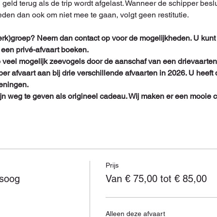
n geld terug als de trip wordt afgelast. Wanneer de schipper beslui
eden dan ook om niet mee te gaan, volgt geen restitutie.
rk)groep? Neem dan contact op voor de mogelijkheden. U kunt (m
 een privé-afvaart boeken.
 veel mogelijk zeevogels door de aanschaf van een drievaartenka
per afvaart aan bij drie verschillende afvaarten in 2026. U heeft
ningen. 
ijn weg te geven als origineel cadeau. Wij maken er een mooie
Prijs
rsoog
Van € 75,00 tot € 85,00
Alleen deze afvaart