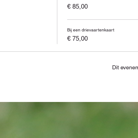
€ 85,00
Bij een drievaartenkaart
€ 75,00
Dit evenem