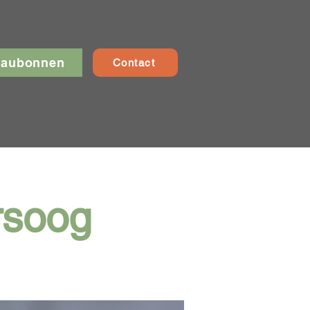
eaubonnen
Contact
rsoog