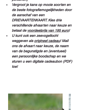
Vergroot je kans op mooie soorten en 
de beste fotografiemogelijkheden door 
de aanschaf van een 
DRIEVAARTENKAART. Kies drie 
verschillende afvaarten naar keuze en 
betaal de 
voordeelprijs van 195 euro
!
U kunt ook een zeevogeltocht 
weggeven als 
origineel cadeau
! Mail 
ons de afvaart naar keuze, de naam 
van de begunstigde en (eventueel) 
een persoonlijke boodschap en we 
sturen u een digitale cadeaubon (PDF) 
toe!