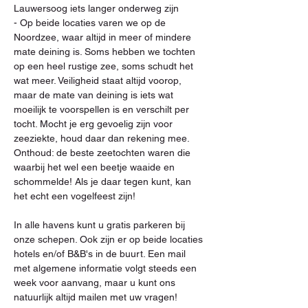
Lauwersoog iets langer onderweg zijn
- Op beide locaties varen we op de 
Noordzee, waar altijd in meer of mindere 
mate deining is. Soms hebben we tochten 
op een heel rustige zee, soms schudt het 
wat meer. Veiligheid staat altijd voorop, 
maar de mate van deining is iets wat 
moeilijk te voorspellen is en verschilt per 
tocht. Mocht je erg gevoelig zijn voor 
zeeziekte, houd daar dan rekening mee. 
Onthoud: de beste zeetochten waren die 
waarbij het wel een beetje waaide en 
schommelde! Als je daar tegen kunt, kan 
het echt een vogelfeest zijn!
In alle havens kunt u gratis parkeren bij 
onze schepen. Ook zijn er op beide locaties 
hotels en/of B&B's in de buurt. Een mail 
met algemene informatie volgt steeds een 
week voor aanvang, maar u kunt ons 
natuurlijk altijd mailen met uw vragen! 