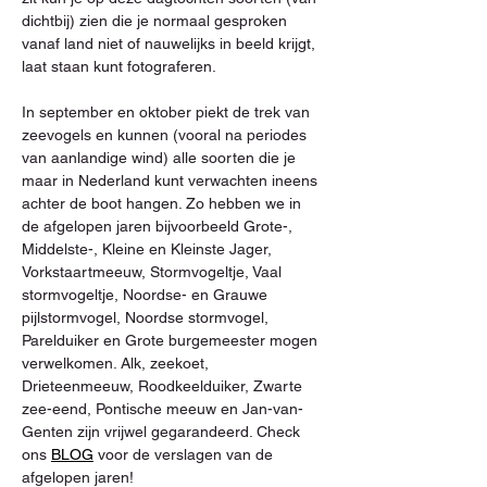
dichtbij) zien die je normaal gesproken 
vanaf land niet of nauwelijks in beeld krijgt, 
laat staan kunt fotograferen.
In september en oktober piekt de trek van 
zeevogels en kunnen (vooral na periodes 
van aanlandige wind) alle soorten die je 
maar in Nederland kunt verwachten ineens 
achter de boot hangen. Zo hebben we in 
de afgelopen jaren bijvoorbeeld Grote-, 
Middelste-, Kleine en Kleinste Jager, 
Vorkstaartmeeuw, Stormvogeltje, Vaal 
stormvogeltje, Noordse- en Grauwe 
pijlstormvogel, Noordse stormvogel, 
Parelduiker en Grote burgemeester mogen 
verwelkomen. Alk, zeekoet, 
Drieteenmeeuw, Roodkeelduiker, Zwarte 
zee-eend, Pontische meeuw en Jan-van-
Genten zijn vrijwel gegarandeerd. Check 
ons 
BLOG
 voor de verslagen van de 
afgelopen jaren!