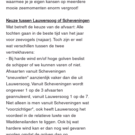
waarmee je je eigen kansen op meerdere 
mooie zeemomenten enorm vergroot!
Keuze tussen Lauwersoog of Scheveningen
Wat betreft de keuze van de afvaart: Alle 
tochten gaan in de beste tijd van het jaar 
voor zeevogels (najaar). Toch zijn er wel 
wat verschillen tussen de twee 
vertrekhavens:
- Bij harde wind en/of hoge golven beslist 
de schipper of we kunnen varen of niet. 
Afvaarten vanuit Scheveningen 
"sneuvelen" aanzienlijk vaker dan die uit 
Lauwersoog. Vanuit Scheveningen wordt 
ongeveer 1 op de 3 afvaarten 
geannuleerd, vanuit Lauwersoog 1 op de 7. 
Niet alleen is men vanuit Scheveningen wat 
"voorzichtiger", ook heeft Lauwersoog het 
voordeel in de relatieve luwte van de 
Waddeneilanden te liggen. Ook bij wat 
hardere wind kan er dan nog wel gevaren 
worden omdat de golven dan op 