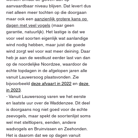
aanvaardbaar niveau blijven. Dat levert dus 
niet alleen meer tochten op die doorgaan 
maar ook een 
aanzienlijk grotere kans op 
dagen met veel vogels
 (maar geen 
garantie, natuurlijk). Het lastige is dat we 
voor veel soorten eigenlijk wat aanlandige 
wind nodig hebben, maar juist die goede 
wind zorgt wel voor wat meer deining. Daar 
heb je aan de westkust eerder last van dan 
op de noordelijke Noordzee, waardoor de 
echte topdagen in de afgelopen jaren alle 
vanuit Lauwersoog plaatsvonden. Zie 
bijvoorbeeld 
deze afvaart in 2022
 en 
deze 
in 2023
.
- Vanuit Lauwersoog varen we het eerste 
en laatste uur over de Waddenzee. Dit deel 
is doorgaans nog niet goed voor de echte 
zeevogels, maar spekt de soortenlijst soms 
wel met steltlopers, eenden, andere 
wadvogels en Bruinvissen en Zeehonden. 
Het is daarom dat we op dagen vanuit 