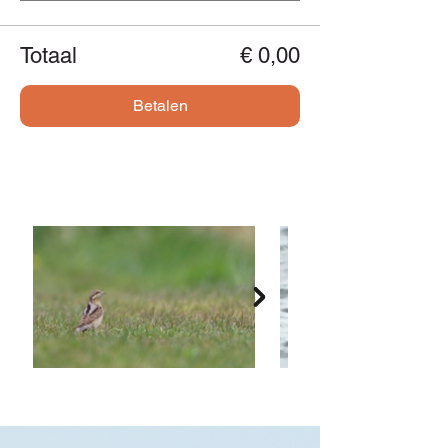
Totaal
€ 0,00
Betalen