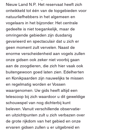
Nieuw Land N.P.. Het reservaat heeft zich 
ontwikkeld tot één van de topgebieden voor 
natuurliefhebbers in het algemeen en 
vogelaars in het bijzonder. Het centrale 
gedeelte is niet toegankelijk, maar de 
omringende gebieden zijn dusdanig 
gevarieerd en spectaculair dat u zich er 
geen moment zult vervelen. Naast de 
enorme verscheidenheid aan vogels zullen 
onze gidsen ook zeker niet voorbij gaan 
aan de zoogdieren, die zich hier vaak ook 
buitengewoon goed laten zien. Edelherten 
en Konikpaarden zijn nauwelijks te missen 
en regelmatig worden er Vossen 
waargenomen. Uw gids heeft altijd een 
telescoop bij zich waardoor u dit geweldige 
schouwspel van nog dichterbij kunt 
beleven. Vanuit verschillende observatie- 
en uitzichtpunten zult u zich verbazen over 
de grote rijkdom van het gebied en onze 
ervaren gidsen zullen u er uitgebreid en 