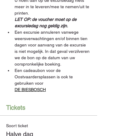
U hoeft dan op de excursiedag niets 
meer in te leveren/mee te nemen/uit te 
printen. 
LET OP: de voucher moet op de 
excursiedag nog geldig zijn.
Een excursie annuleren vanwege 
weersverwachtingen en/of binnen tien 
dagen voor aanvang van de excursie 
is niet mogelijk. In dat geval verzilveren 
we de bon op de datum van uw 
oorspronkelijke boeking.
Een cadeaubon voor de 
Oostvaardersplassen is ook te 
gebruiken voor 
DE BIESBOSCH
Tickets
Soort ticket
Halve dag