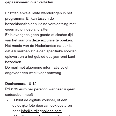
gepassioneerd over vertellen.
Er zitten enkele lichte wandelingen in het 
programma. Er kan tussen de 
bezoeklocaties een kleine verplaatsing met 
eigen auto ingepland zitten.
Er is overigens geen goede of slechte tijd 
van het jaar om deze excursie te boeken. 
Het mooie van de Nederlandse natuur is 
dat elk seizoen z'n eigen specifieke soorten 
oplevert en u het gebied dus jaarrond kunt 
bezoeken.
De mail met algemene informatie volgt 
ongeveer een week voor aanvang.
Deelnemers: 
10-12
Prijs: 
35 euro per persoon wanneer u geen 
cadeaubon heeft
U kunt de digitale voucher, of een 
duidelijke foto daarvan ook opsturen 
naar 
info@birdingholland.com