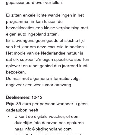
gepassioneerd over vertellen.
Er zitten enkele lichte wandelingen in het 
programma. Er kan tussen de 
bezoeklocaties een kleine verplaatsing met 
eigen auto ingepland zitten.
Er is overigens geen goede of slechte tijd 
van het jaar om deze excursie te boeken. 
Het mooie van de Nederlandse natuur is 
dat elk seizoen z'n eigen specifieke soorten 
oplevert en u het gebied dus jaarrond kunt 
bezoeken.
De mail met algemene informatie volgt 
ongeveer een week voor aanvang.
Deelnemers: 
10-12
Prijs: 
35 euro per persoon wanneer u geen 
cadeaubon heeft
U kunt de digitale voucher, of een 
duidelijke foto daarvan ook opsturen 
naar 
info@birdingholland.com