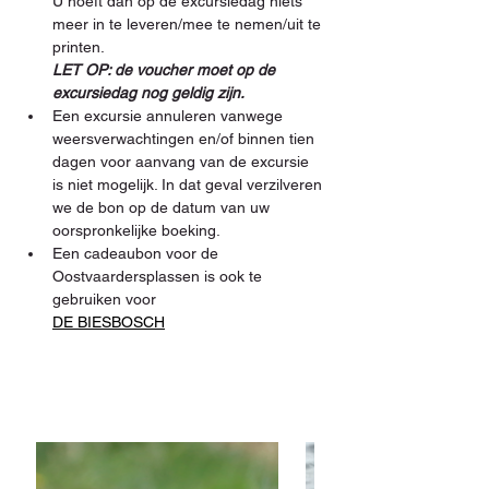
U hoeft dan op de excursiedag niets 
meer in te leveren/mee te nemen/uit te 
printen. 
LET OP: de voucher moet op de 
excursiedag nog geldig zijn.
Een excursie annuleren vanwege 
weersverwachtingen en/of binnen tien 
dagen voor aanvang van de excursie 
is niet mogelijk. In dat geval verzilveren 
we de bon op de datum van uw 
oorspronkelijke boeking.
Een cadeaubon voor de 
Oostvaardersplassen is ook te 
gebruiken voor 
DE BIESBOSCH