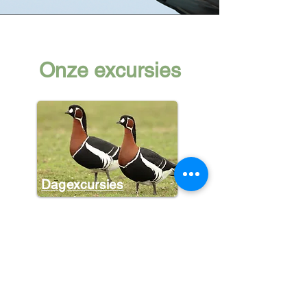
Onze excursies
Dagexcursies
Halve dagen