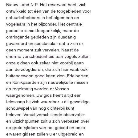
Nieuw Land N.P.. Het reservaat heeft zich 
ontwikkeld tot één van de topgebieden voor 
natuurliefhebbers in het algemeen en 
vogelaars in het bijzonder. Het centrale 
gedeelte is niet toegankelijk, maar de 
omringende gebieden zijn dusdanig 
gevarieerd en spectaculair dat u zich er 
geen moment zult vervelen. Naast de 
enorme verscheidenheid aan vogels zullen 
onze gidsen ook zeker niet voorbij gaan 
aan de zoogdieren, die zich hier vaak ook 
buitengewoon goed laten zien. Edelherten 
en Konikpaarden zijn nauwelijks te missen 
en regelmatig worden er Vossen 
waargenomen. Uw gids heeft altijd een 
telescoop bij zich waardoor u dit geweldige 
schouwspel van nog dichterbij kunt 
beleven. Vanuit verschillende observatie- 
en uitzichtpunten zult u zich verbazen over 
de grote rijkdom van het gebied en onze 
ervaren gidsen zullen u er uitgebreid en 