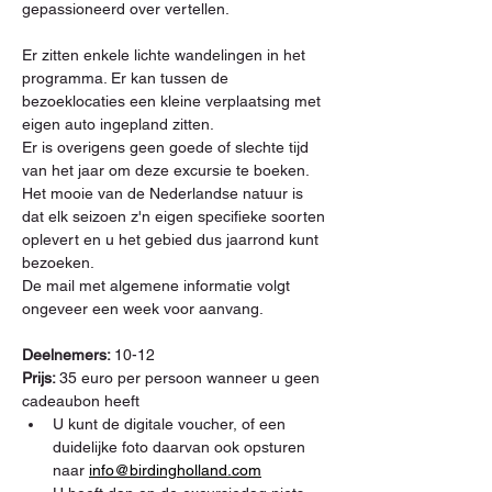
gepassioneerd over vertellen.
Er zitten enkele lichte wandelingen in het 
programma. Er kan tussen de 
bezoeklocaties een kleine verplaatsing met 
eigen auto ingepland zitten.
Er is overigens geen goede of slechte tijd 
van het jaar om deze excursie te boeken. 
Het mooie van de Nederlandse natuur is 
dat elk seizoen z'n eigen specifieke soorten 
oplevert en u het gebied dus jaarrond kunt 
bezoeken.
De mail met algemene informatie volgt 
ongeveer een week voor aanvang.
Deelnemers: 
10-12
Prijs: 
35 euro per persoon wanneer u geen 
cadeaubon heeft
U kunt de digitale voucher, of een 
duidelijke foto daarvan ook opsturen 
naar 
info@birdingholland.com