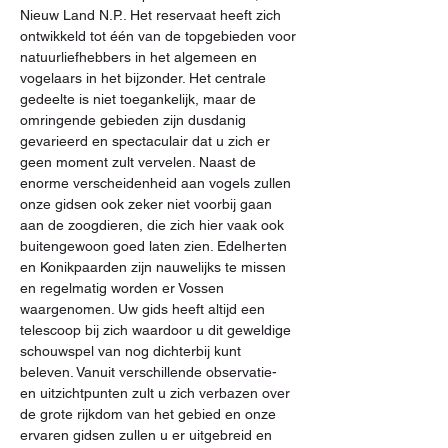
Nieuw Land N.P.. Het reservaat heeft zich 
ontwikkeld tot één van de topgebieden voor 
natuurliefhebbers in het algemeen en 
vogelaars in het bijzonder. Het centrale 
gedeelte is niet toegankelijk, maar de 
omringende gebieden zijn dusdanig 
gevarieerd en spectaculair dat u zich er 
geen moment zult vervelen. Naast de 
enorme verscheidenheid aan vogels zullen 
onze gidsen ook zeker niet voorbij gaan 
aan de zoogdieren, die zich hier vaak ook 
buitengewoon goed laten zien. Edelherten 
en Konikpaarden zijn nauwelijks te missen 
en regelmatig worden er Vossen 
waargenomen. Uw gids heeft altijd een 
telescoop bij zich waardoor u dit geweldige 
schouwspel van nog dichterbij kunt 
beleven. Vanuit verschillende observatie- 
en uitzichtpunten zult u zich verbazen over 
de grote rijkdom van het gebied en onze 
ervaren gidsen zullen u er uitgebreid en 