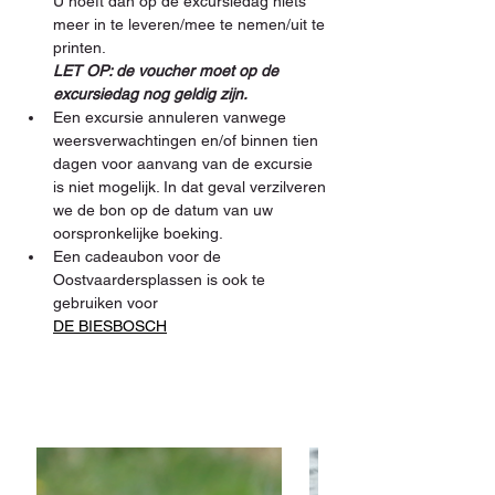
U hoeft dan op de excursiedag niets 
meer in te leveren/mee te nemen/uit te 
printen. 
LET OP: de voucher moet op de 
excursiedag nog geldig zijn.
Een excursie annuleren vanwege 
weersverwachtingen en/of binnen tien 
dagen voor aanvang van de excursie 
is niet mogelijk. In dat geval verzilveren 
we de bon op de datum van uw 
oorspronkelijke boeking.
Een cadeaubon voor de 
Oostvaardersplassen is ook te 
gebruiken voor 
DE BIESBOSCH