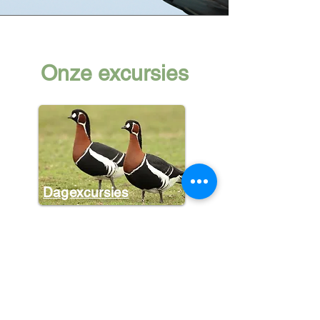
Onze excursies
Dagexcursies
Halve dagen