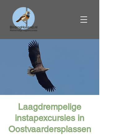
Laagdrempelige
instapexcursies in
Oostvaardersplassen