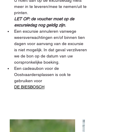
U hoeft dan op de excursiedag niets 
meer in te leveren/mee te nemen/uit te 
printen. 
LET OP: de voucher moet op de 
excursiedag nog geldig zijn.
Een excursie annuleren vanwege 
weersverwachtingen en/of binnen tien 
dagen voor aanvang van de excursie 
is niet mogelijk. In dat geval verzilveren 
we de bon op de datum van uw 
oorspronkelijke boeking.
Een cadeaubon voor de 
Oostvaardersplassen is ook te 
gebruiken voor 
DE BIESBOSCH