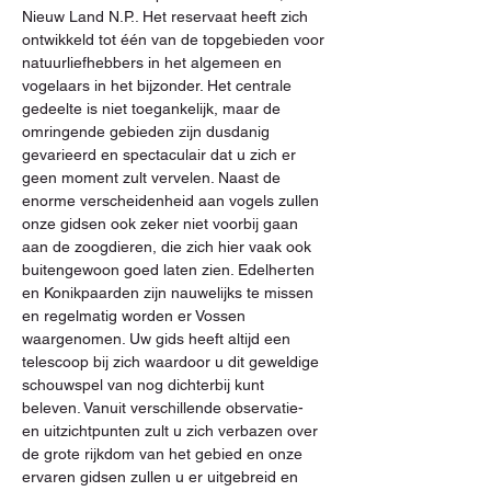
Nieuw Land N.P.. Het reservaat heeft zich 
ontwikkeld tot één van de topgebieden voor 
natuurliefhebbers in het algemeen en 
vogelaars in het bijzonder. Het centrale 
gedeelte is niet toegankelijk, maar de 
omringende gebieden zijn dusdanig 
gevarieerd en spectaculair dat u zich er 
geen moment zult vervelen. Naast de 
enorme verscheidenheid aan vogels zullen 
onze gidsen ook zeker niet voorbij gaan 
aan de zoogdieren, die zich hier vaak ook 
buitengewoon goed laten zien. Edelherten 
en Konikpaarden zijn nauwelijks te missen 
en regelmatig worden er Vossen 
waargenomen. Uw gids heeft altijd een 
telescoop bij zich waardoor u dit geweldige 
schouwspel van nog dichterbij kunt 
beleven. Vanuit verschillende observatie- 
en uitzichtpunten zult u zich verbazen over 
de grote rijkdom van het gebied en onze 
ervaren gidsen zullen u er uitgebreid en 