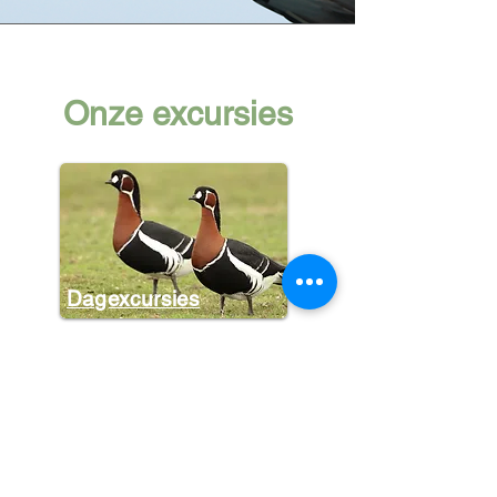
Onze excursies
Dagexcursies
Halve dagen