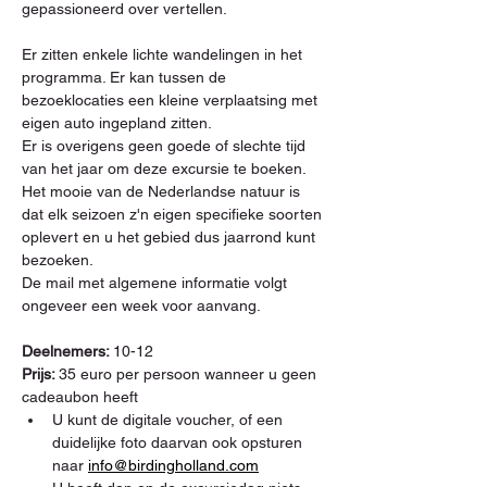
gepassioneerd over vertellen.
Er zitten enkele lichte wandelingen in het 
programma. Er kan tussen de 
bezoeklocaties een kleine verplaatsing met 
eigen auto ingepland zitten.
Er is overigens geen goede of slechte tijd 
van het jaar om deze excursie te boeken. 
Het mooie van de Nederlandse natuur is 
dat elk seizoen z'n eigen specifieke soorten 
oplevert en u het gebied dus jaarrond kunt 
bezoeken.
De mail met algemene informatie volgt 
ongeveer een week voor aanvang.
Deelnemers: 
10-12
Prijs: 
35 euro per persoon wanneer u geen 
cadeaubon heeft
U kunt de digitale voucher, of een 
duidelijke foto daarvan ook opsturen 
naar 
info@birdingholland.com