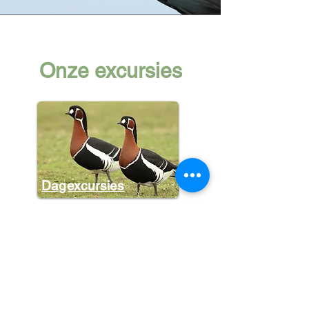
Onze excursies
Dagexcursies
Halve dagen