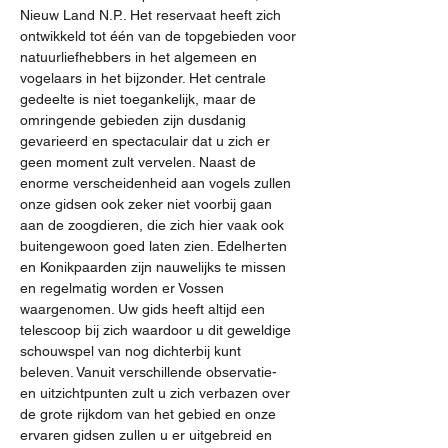
Nieuw Land N.P.. Het reservaat heeft zich 
ontwikkeld tot één van de topgebieden voor 
natuurliefhebbers in het algemeen en 
vogelaars in het bijzonder. Het centrale 
gedeelte is niet toegankelijk, maar de 
omringende gebieden zijn dusdanig 
gevarieerd en spectaculair dat u zich er 
geen moment zult vervelen. Naast de 
enorme verscheidenheid aan vogels zullen 
onze gidsen ook zeker niet voorbij gaan 
aan de zoogdieren, die zich hier vaak ook 
buitengewoon goed laten zien. Edelherten 
en Konikpaarden zijn nauwelijks te missen 
en regelmatig worden er Vossen 
waargenomen. Uw gids heeft altijd een 
telescoop bij zich waardoor u dit geweldige 
schouwspel van nog dichterbij kunt 
beleven. Vanuit verschillende observatie- 
en uitzichtpunten zult u zich verbazen over 
de grote rijkdom van het gebied en onze 
ervaren gidsen zullen u er uitgebreid en 