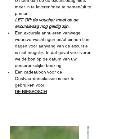
U hoeft dan op de excursiedag niets 
meer in te leveren/mee te nemen/uit te 
printen. 
LET OP: de voucher moet op de 
excursiedag nog geldig zijn.
Een excursie annuleren vanwege 
weersverwachtingen en/of binnen tien 
dagen voor aanvang van de excursie 
is niet mogelijk. In dat geval verzilveren 
we de bon op de datum van uw 
oorspronkelijke boeking.
Een cadeaubon voor de 
Oostvaardersplassen is ook te 
gebruiken voor 
DE BIESBOSCH