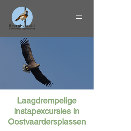
Laagdrempelige
instapexcursies in
Oostvaardersplassen