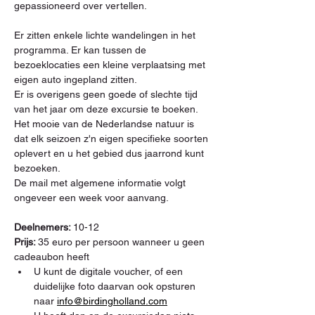
gepassioneerd over vertellen.
Er zitten enkele lichte wandelingen in het 
programma. Er kan tussen de 
bezoeklocaties een kleine verplaatsing met 
eigen auto ingepland zitten.
Er is overigens geen goede of slechte tijd 
van het jaar om deze excursie te boeken. 
Het mooie van de Nederlandse natuur is 
dat elk seizoen z'n eigen specifieke soorten 
oplevert en u het gebied dus jaarrond kunt 
bezoeken.
De mail met algemene informatie volgt 
ongeveer een week voor aanvang.
Deelnemers: 
10-12
Prijs: 
35 euro per persoon wanneer u geen 
cadeaubon heeft
U kunt de digitale voucher, of een 
duidelijke foto daarvan ook opsturen 
naar 
info@birdingholland.com