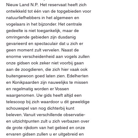
Nieuw Land N.P.. Het reservaat heeft zich 
ontwikkeld tot één van de topgebieden voor 
natuurliefhebbers in het algemeen en 
vogelaars in het bijzonder. Het centrale 
gedeelte is niet toegankelijk, maar de 
omringende gebieden zijn dusdanig 
gevarieerd en spectaculair dat u zich er 
geen moment zult vervelen. Naast de 
enorme verscheidenheid aan vogels zullen 
onze gidsen ook zeker niet voorbij gaan 
aan de zoogdieren, die zich hier vaak ook 
buitengewoon goed laten zien. Edelherten 
en Konikpaarden zijn nauwelijks te missen 
en regelmatig worden er Vossen 
waargenomen. Uw gids heeft altijd een 
telescoop bij zich waardoor u dit geweldige 
schouwspel van nog dichterbij kunt 
beleven. Vanuit verschillende observatie- 
en uitzichtpunten zult u zich verbazen over 
de grote rijkdom van het gebied en onze 
ervaren gidsen zullen u er uitgebreid en 