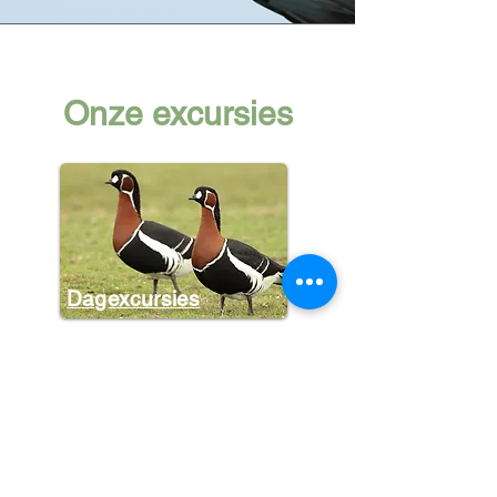
Onze excursies
Dagexcursies
Halve dagen