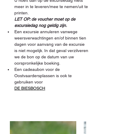
U hoeft dan op de excursiedag niets 
meer in te leveren/mee te nemen/uit te 
printen. 
LET OP: de voucher moet op de 
excursiedag nog geldig zijn.
Een excursie annuleren vanwege 
weersverwachtingen en/of binnen tien 
dagen voor aanvang van de excursie 
is niet mogelijk. In dat geval verzilveren 
we de bon op de datum van uw 
oorspronkelijke boeking.
Een cadeaubon voor de 
Oostvaardersplassen is ook te 
gebruiken voor 
DE BIESBOSCH