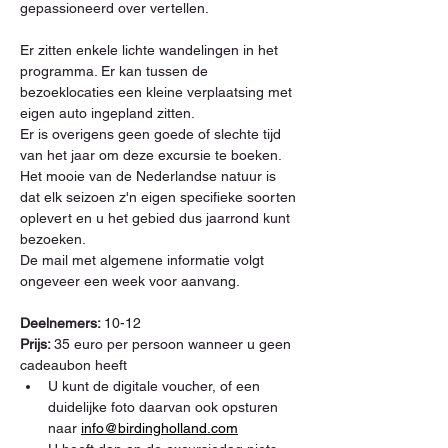
gepassioneerd over vertellen.
Er zitten enkele lichte wandelingen in het 
programma. Er kan tussen de 
bezoeklocaties een kleine verplaatsing met 
eigen auto ingepland zitten.
Er is overigens geen goede of slechte tijd 
van het jaar om deze excursie te boeken. 
Het mooie van de Nederlandse natuur is 
dat elk seizoen z'n eigen specifieke soorten 
oplevert en u het gebied dus jaarrond kunt 
bezoeken.
De mail met algemene informatie volgt 
ongeveer een week voor aanvang.
Deelnemers: 
10-12
Prijs: 
35 euro per persoon wanneer u geen 
cadeaubon heeft
U kunt de digitale voucher, of een 
duidelijke foto daarvan ook opsturen 
naar 
info@birdingholland.com