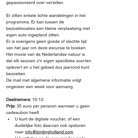
gepassioneerd over vertellen.
Er zitten enkele lichte wandelingen in het 
programma. Er kan tussen de 
bezoeklocaties een kleine verplaatsing met 
eigen auto ingepland zitten.
Er is overigens geen goede of slechte tijd 
van het jaar om deze excursie te boeken. 
Het mooie van de Nederlandse natuur is 
dat elk seizoen z'n eigen specifieke soorten 
oplevert en u het gebied dus jaarrond kunt 
bezoeken.
De mail met algemene informatie volgt 
ongeveer een week voor aanvang.
Deelnemers: 
10-12
Prijs: 
35 euro per persoon wanneer u geen 
cadeaubon heeft
U kunt de digitale voucher, of een 
duidelijke foto daarvan ook opsturen 
naar 
info@birdingholland.com