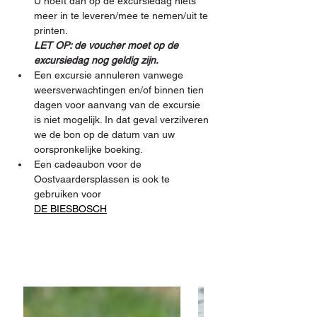
U hoeft dan op de excursiedag niets 
meer in te leveren/mee te nemen/uit te 
printen. 
LET OP: de voucher moet op de 
excursiedag nog geldig zijn.
Een excursie annuleren vanwege 
weersverwachtingen en/of binnen tien 
dagen voor aanvang van de excursie 
is niet mogelijk. In dat geval verzilveren 
we de bon op de datum van uw 
oorspronkelijke boeking.
Een cadeaubon voor de 
Oostvaardersplassen is ook te 
gebruiken voor 
DE BIESBOSCH