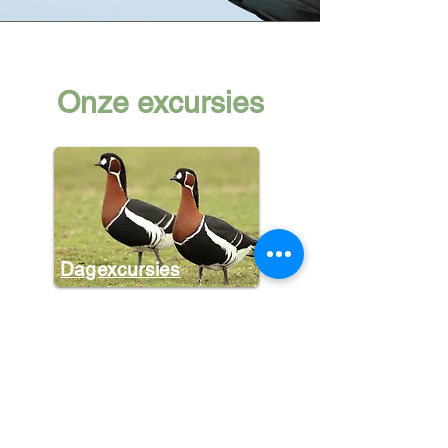
Onze excursies
Dagexcursies
Halve dagen