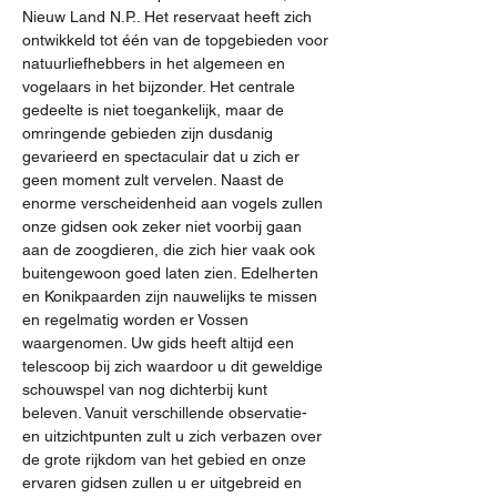
Nieuw Land N.P.. Het reservaat heeft zich 
ontwikkeld tot één van de topgebieden voor 
natuurliefhebbers in het algemeen en 
vogelaars in het bijzonder. Het centrale 
gedeelte is niet toegankelijk, maar de 
omringende gebieden zijn dusdanig 
gevarieerd en spectaculair dat u zich er 
geen moment zult vervelen. Naast de 
enorme verscheidenheid aan vogels zullen 
onze gidsen ook zeker niet voorbij gaan 
aan de zoogdieren, die zich hier vaak ook 
buitengewoon goed laten zien. Edelherten 
en Konikpaarden zijn nauwelijks te missen 
en regelmatig worden er Vossen 
waargenomen. Uw gids heeft altijd een 
telescoop bij zich waardoor u dit geweldige 
schouwspel van nog dichterbij kunt 
beleven. Vanuit verschillende observatie- 
en uitzichtpunten zult u zich verbazen over 
de grote rijkdom van het gebied en onze 
ervaren gidsen zullen u er uitgebreid en 