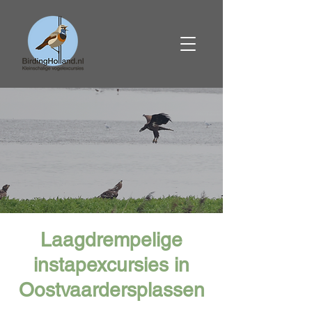
Laagdrempelige
instapexcursies in
Oostvaardersplassen