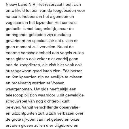
Nieuw Land N.P.. Het reservaat heeft zich 
ontwikkeld tot één van de topgebieden voor 
natuurliefhebbers in het algemeen en 
vogelaars in het bijzonder. Het centrale 
gedeelte is niet toegankelijk, maar de 
omringende gebieden zijn dusdanig 
gevarieerd en spectaculair dat u zich er 
geen moment zult vervelen. Naast de 
enorme verscheidenheid aan vogels zullen 
onze gidsen ook zeker niet voorbij gaan 
aan de zoogdieren, die zich hier vaak ook 
buitengewoon goed laten zien. Edelherten 
en Konikpaarden zijn nauwelijks te missen 
en regelmatig worden er Vossen 
waargenomen. Uw gids heeft altijd een 
telescoop bij zich waardoor u dit geweldige 
schouwspel van nog dichterbij kunt 
beleven. Vanuit verschillende observatie- 
en uitzichtpunten zult u zich verbazen over 
de grote rijkdom van het gebied en onze 
ervaren gidsen zullen u er uitgebreid en 