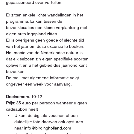
gepassioneerd over vertellen.
Er zitten enkele lichte wandelingen in het 
programma. Er kan tussen de 
bezoeklocaties een kleine verplaatsing met 
eigen auto ingepland zitten.
Er is overigens geen goede of slechte tijd 
van het jaar om deze excursie te boeken. 
Het mooie van de Nederlandse natuur is 
dat elk seizoen z'n eigen specifieke soorten 
oplevert en u het gebied dus jaarrond kunt 
bezoeken.
De mail met algemene informatie volgt 
ongeveer een week voor aanvang.
Deelnemers: 
10-12
Prijs: 
35 euro per persoon wanneer u geen 
cadeaubon heeft
U kunt de digitale voucher, of een 
duidelijke foto daarvan ook opsturen 
naar 
info@birdingholland.com