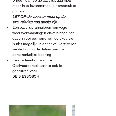
U hoeft dan op de excursiedag niets 
meer in te leveren/mee te nemen/uit te 
printen. 
LET OP: de voucher moet op de 
excursiedag nog geldig zijn.
Een excursie annuleren vanwege 
weersverwachtingen en/of binnen tien 
dagen voor aanvang van de excursie 
is niet mogelijk. In dat geval verzilveren 
we de bon op de datum van uw 
oorspronkelijke boeking.
Een cadeaubon voor de 
Oostvaardersplassen is ook te 
gebruiken voor 
DE BIESBOSCH