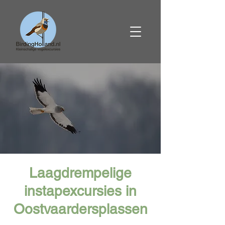
Laagdrempelige
instapexcursies in
Oostvaardersplassen