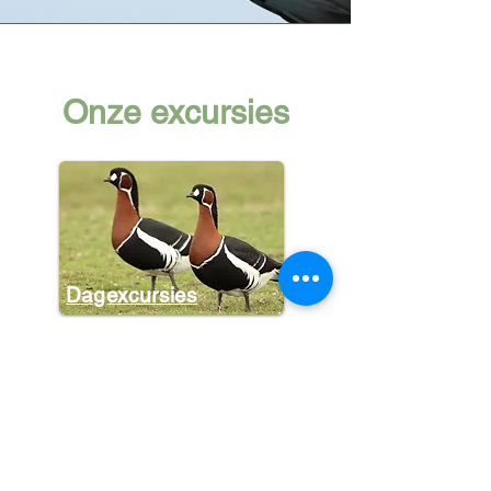
Onze excursies
Dagexcursies
Halve dagen