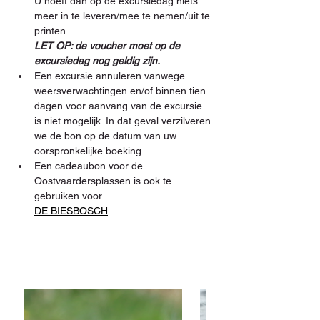
U hoeft dan op de excursiedag niets 
meer in te leveren/mee te nemen/uit te 
printen. 
LET OP: de voucher moet op de 
excursiedag nog geldig zijn.
Een excursie annuleren vanwege 
weersverwachtingen en/of binnen tien 
dagen voor aanvang van de excursie 
is niet mogelijk. In dat geval verzilveren 
we de bon op de datum van uw 
oorspronkelijke boeking.
Een cadeaubon voor de 
Oostvaardersplassen is ook te 
gebruiken voor 
DE BIESBOSCH