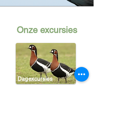
Onze excursies
Dagexcursies
Halve dagen