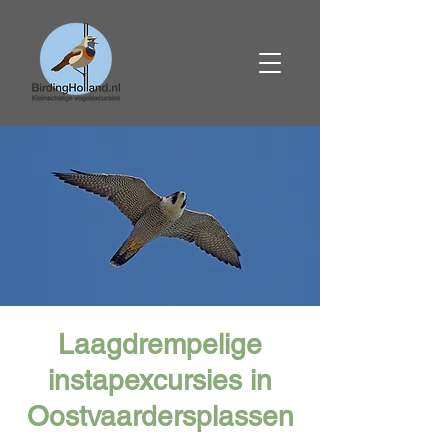
Laagdrempelige
instapexcursies in
Oostvaardersplassen