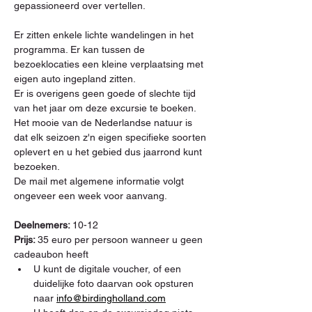
gepassioneerd over vertellen.
Er zitten enkele lichte wandelingen in het 
programma. Er kan tussen de 
bezoeklocaties een kleine verplaatsing met 
eigen auto ingepland zitten.
Er is overigens geen goede of slechte tijd 
van het jaar om deze excursie te boeken. 
Het mooie van de Nederlandse natuur is 
dat elk seizoen z'n eigen specifieke soorten 
oplevert en u het gebied dus jaarrond kunt 
bezoeken.
De mail met algemene informatie volgt 
ongeveer een week voor aanvang.
Deelnemers: 
10-12
Prijs: 
35 euro per persoon wanneer u geen 
cadeaubon heeft
U kunt de digitale voucher, of een 
duidelijke foto daarvan ook opsturen 
naar 
info@birdingholland.com