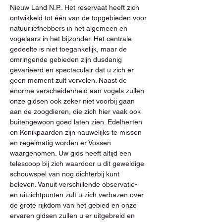
Nieuw Land N.P.. Het reservaat heeft zich 
ontwikkeld tot één van de topgebieden voor 
natuurliefhebbers in het algemeen en 
vogelaars in het bijzonder. Het centrale 
gedeelte is niet toegankelijk, maar de 
omringende gebieden zijn dusdanig 
gevarieerd en spectaculair dat u zich er 
geen moment zult vervelen. Naast de 
enorme verscheidenheid aan vogels zullen 
onze gidsen ook zeker niet voorbij gaan 
aan de zoogdieren, die zich hier vaak ook 
buitengewoon goed laten zien. Edelherten 
en Konikpaarden zijn nauwelijks te missen 
en regelmatig worden er Vossen 
waargenomen. Uw gids heeft altijd een 
telescoop bij zich waardoor u dit geweldige 
schouwspel van nog dichterbij kunt 
beleven. Vanuit verschillende observatie- 
en uitzichtpunten zult u zich verbazen over 
de grote rijkdom van het gebied en onze 
ervaren gidsen zullen u er uitgebreid en 