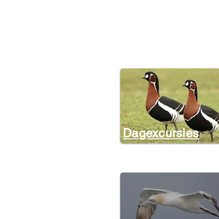
Dagexcursies