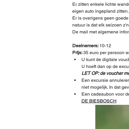
Er zitten enkele lichte wan
eigen auto ingepland zitten.
Er is overigens geen goede 
natuur is dat elk seizoen z
De mail met algemene infor
Deelnemers: 
10-12
Prijs: 
35 euro per persoon 
U kunt de digitale vouc
U hoeft dan op de excur
LET OP: de voucher moe
Een excursie annuleren
niet mogelijk. In dat g
Een cadeaubon voor de 
DE BIESBOSCH