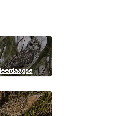
eerdaagse