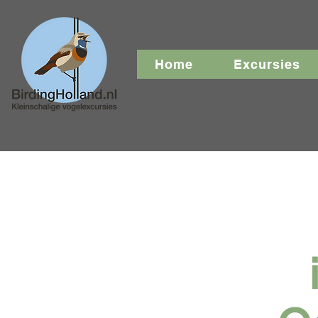
Home
Excursies