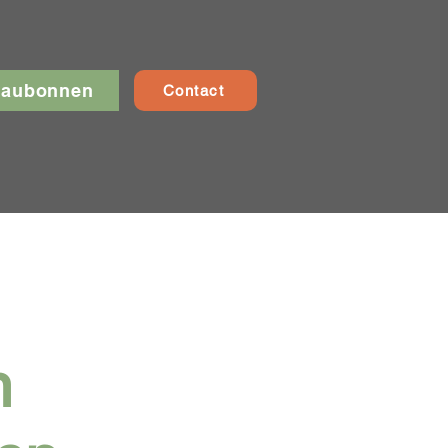
eaubonnen
Contact
n