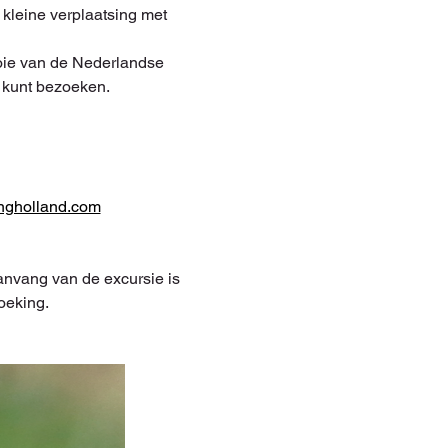
kleine verplaatsing met 
ooie van de Nederlandse 
d kunt bezoeken.
ngholland.com
nvang van de excursie is 
oeking.