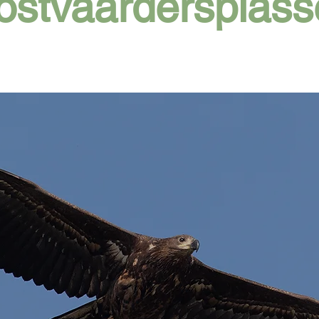
ostvaardersplass