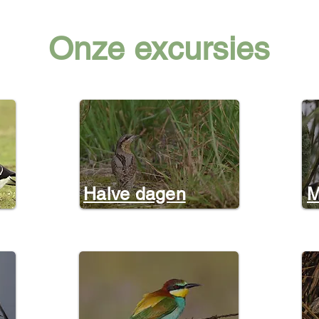
Onze excursies
Halve dagen
M