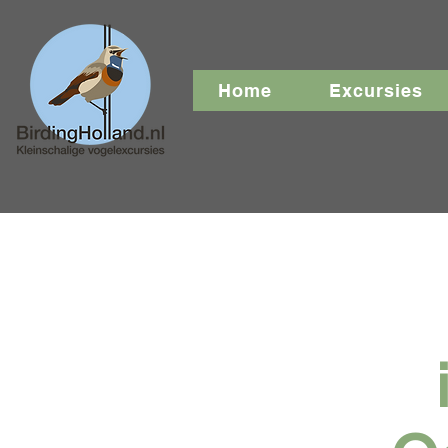
Home
Excursies