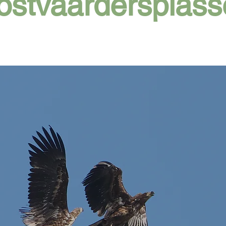
ostvaardersplass