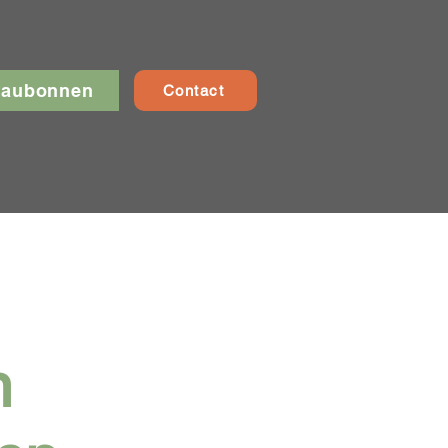
eaubonnen
Contact
n