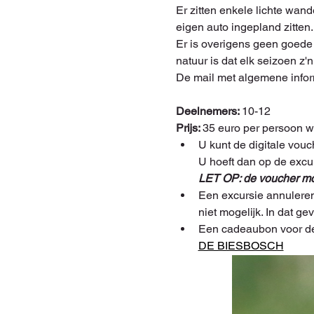
Er zitten enkele lichte wan
eigen auto ingepland zitten.
Er is overigens geen goede 
natuur is dat elk seizoen z
De mail met algemene infor
Deelnemers: 
10-12
Prijs: 
35 euro per persoon 
U kunt de digitale vouc
U hoeft dan op de excur
LET OP: de voucher moe
Een excursie annuleren
niet mogelijk. In dat g
Een cadeaubon voor de 
DE BIESBOSCH