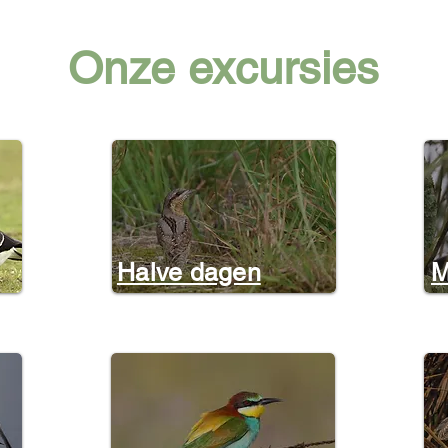
Onze excursies
Halve dagen
M