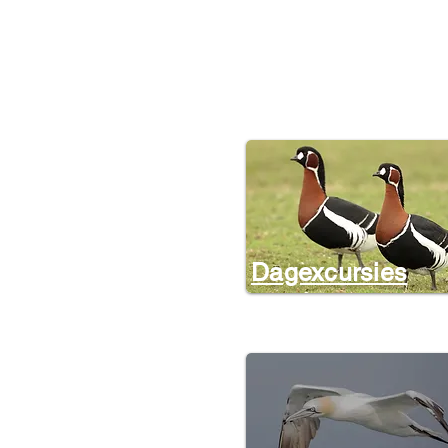
Dagexcursies