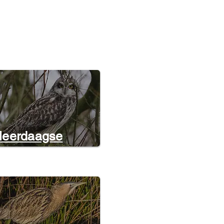
eerdaagse