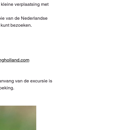
kleine verplaatsing met 
ooie van de Nederlandse 
d kunt bezoeken.
ngholland.com
nvang van de excursie is 
oeking.