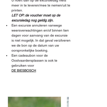
U hoeft dan op de excursiedag niets 
meer in te leveren/mee te nemen/uit te 
printen. 
LET OP: de voucher moet op de 
excursiedag nog geldig zijn.
Een excursie annuleren vanwege 
weersverwachtingen en/of binnen tien 
dagen voor aanvang van de excursie 
is niet mogelijk. In dat geval verzilveren 
we de bon op de datum van uw 
oorspronkelijke boeking.
Een cadeaubon voor de 
Oostvaardersplassen is ook te 
gebruiken voor 
DE BIESBOSCH