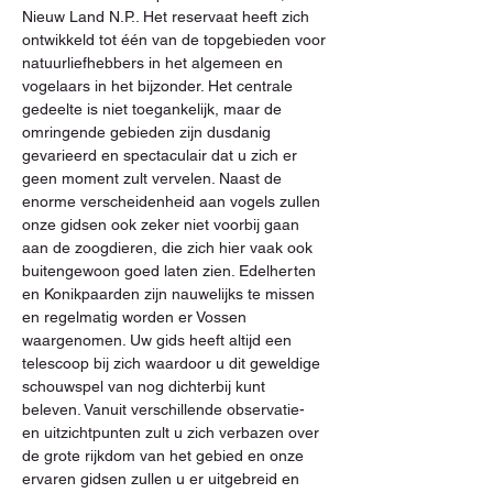
Nieuw Land N.P.. Het reservaat heeft zich 
ontwikkeld tot één van de topgebieden voor 
natuurliefhebbers in het algemeen en 
vogelaars in het bijzonder. Het centrale 
gedeelte is niet toegankelijk, maar de 
omringende gebieden zijn dusdanig 
gevarieerd en spectaculair dat u zich er 
geen moment zult vervelen. Naast de 
enorme verscheidenheid aan vogels zullen 
onze gidsen ook zeker niet voorbij gaan 
aan de zoogdieren, die zich hier vaak ook 
buitengewoon goed laten zien. Edelherten 
en Konikpaarden zijn nauwelijks te missen 
en regelmatig worden er Vossen 
waargenomen. Uw gids heeft altijd een 
telescoop bij zich waardoor u dit geweldige 
schouwspel van nog dichterbij kunt 
beleven. Vanuit verschillende observatie- 
en uitzichtpunten zult u zich verbazen over 
de grote rijkdom van het gebied en onze 
ervaren gidsen zullen u er uitgebreid en 