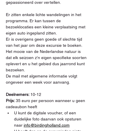
gepassioneerd over vertellen.
Er zitten enkele lichte wandelingen in het 
programma. Er kan tussen de 
bezoeklocaties een kleine verplaatsing met 
eigen auto ingepland zitten.
Er is overigens geen goede of slechte tijd 
van het jaar om deze excursie te boeken. 
Het mooie van de Nederlandse natuur is 
dat elk seizoen z'n eigen specifieke soorten 
oplevert en u het gebied dus jaarrond kunt 
bezoeken.
De mail met algemene informatie volgt 
ongeveer een week voor aanvang.
Deelnemers: 
10-12
Prijs: 
35 euro per persoon wanneer u geen 
cadeaubon heeft
U kunt de digitale voucher, of een 
duidelijke foto daarvan ook opsturen 
naar 
info@birdingholland.com