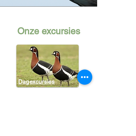
Onze excursies
Dagexcursies
Halve dagen