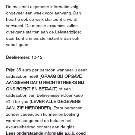
De mail met algemene informatie volgt 
ongeveer een week voor aanvang. Dan 
hoort u ook op welk startpunt u wordt 
verwacht. De meeste excursies zullen 
overigens starten aan de Lelystadzijde; 
daar kunt u in eerste instantie dan ook 
vanuit gaan.

Deelnemers: 
10-12

Prijs: 
35 euro per persoon wanneer u geen 
cadeaubon heeft (
GRAAG BIJ OPGAVE 
AANGEVEN DAT U RECHTSTREEKS BIJ 
ONS BOEKT EN BETAALT)
 of een
cadeaubon van Belevenissen/Doenkado 
/Gift for you (
LEVER ALLE GEGEVENS 
AAN, ZIE HIERONDER
). Extra personen 
zonder cadeaubon kunnen bij boeking 
worden aangemeld en betalen het 
excursiebedrag contant aan de gids.
Lees onderstaande informatie a.u.b. goed 