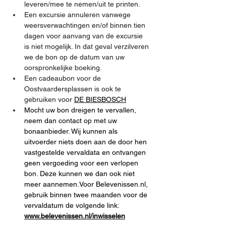
leveren/mee te nemen/uit te printen.
Een excursie annuleren vanwege 
weersverwachtingen en/of binnen tien 
dagen voor aanvang van de excursie 
is niet mogelijk. In dat geval verzilveren 
we de bon op de datum van uw 
oorspronkelijke boeking.
Een cadeaubon voor de 
Oostvaardersplassen is ook te 
gebruiken voor 
DE BIESBOSCH
Mocht uw bon dreigen te vervallen, 
neem dan contact op met uw 
bonaanbieder. Wij kunnen als 
uitvoerder niets doen aan de door hen 
vastgestelde vervaldata en ontvangen 
geen vergoeding voor een verlopen 
bon. Deze kunnen we dan ook niet 
meer aannemen.Voor Belevenissen.nl, 
gebruik binnen twee maanden voor de 
vervaldatum de volgende link:
www.belevenissen.nl/inwisselen