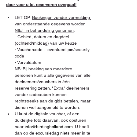
door voor u tot reserveren overgaat!
LET OP: 
Boekingen zonder vermelding 
van onderstaande gegevens worden 
NIET in behandeling genomen
:

- Gebied, datum en dagdeel 
(ochtend/middag) van uw keuze

- Vouchercode + eventueel pin/security 
code

- Vervaldatum

NB: Bij boeking van meerdere 
personen kunt u alle gegevens van alle 
deelnemers/vouchers in één 
reservering zetten. "Extra" deelnemers 
zonder cadeaubon kunnen 
rechtstreeks aan de gids betalen, maar 
dienen wel aangemeld te worden.
U kunt de digitale voucher, of een 
duidelijke foto daarvan
,
 ook opsturen 
naar 
info@birdingholland.com
. U hoeft 
dan op de excursiedag niets meer in te 