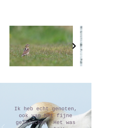
Ik heb echt genoten,
ook van het fijne
gezelschap! Het was