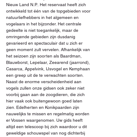
Nieuw Land N.P.. Het reservaat heeft zich 
ontwikkeld tot één van de topgebieden voor 
natuurliefhebbers in het algemeen en 
vogelaars in het bijzonder. Het centrale 
gedeelte is niet toegankelijk, maar de 
omringende gebieden zijn dusdanig 
gevarieerd en spectaculair dat u zich er 
geen moment zult vervelen. Afhankelijk van 
het seizoen zijn soorten als Baardman, 
Blauwborst, Lepelaar, Zeearend (jaarrond), 
Casarca, Appelvink, IJsvogel en Kemphaan 
een greep uit de te verwachten soorten. 
Naast de enorme verscheidenheid aan 
vogels zullen onze gidsen ook zeker niet 
voorbij gaan aan de zoogdieren, die zich 
hier vaak ook buitengewoon goed laten 
zien. Edelherten en Konikpaarden zijn 
nauwelijks te missen en regelmatig worden 
er Vossen waargenomen. Uw gids heeft 
altijd een telescoop bij zich waardoor u dit 
geweldige schouwspel van nog dichterbij 