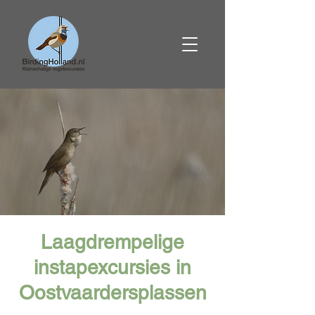
Laagdrempelige
instapexcursies in
Oostvaardersplassen