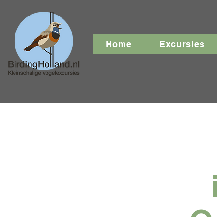
Home
Excursies