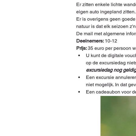
Er zitten enkele lichte wan
eigen auto ingepland zitten.
Er is overigens geen goede 
natuur is dat elk seizoen z
De mail met algemene infor
Deelnemers: 
10-12
Prijs: 
35 euro per persoon 
U kunt de digitale vouc
op de excursiedag niets
excursiedag nog geldig 
Een excursie annuleren
niet mogelijk. In dat g
Een cadeaubon voor de 