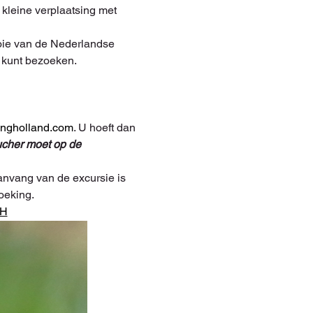
kleine verplaatsing met 
ooie van de Nederlandse 
d kunt bezoeken.
ingholland.com
. U hoeft dan 
cher moet op de 
nvang van de excursie is 
oeking.
CH