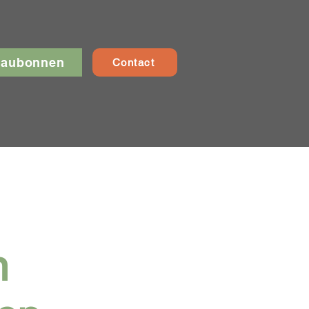
eaubonnen
Contact
n