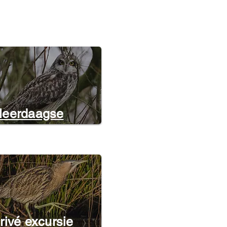
eerdaagse
rivé excursie