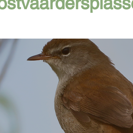
ostvaardersplass