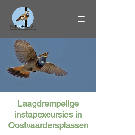
Laagdrempelige
instapexcursies in
Oostvaardersplassen