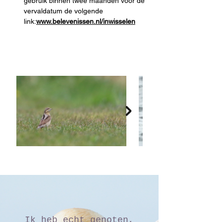
gebruik binnen twee maanden voor de 
vervaldatum de volgende 
link:
www.belevenissen.nl/inwisselen
Ik heb echt genoten,