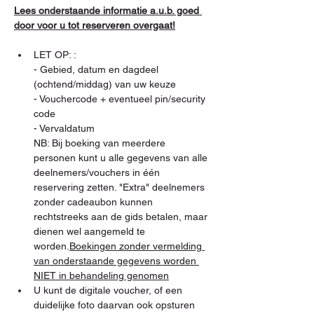
Lees onderstaande informatie a.u.b. goed 
door voor u tot reserveren overgaat!
LET OP: 
:

- Gebied, datum en dagdeel 
(ochtend/middag) van uw keuze

- Vouchercode + eventueel pin/security 
code

- Vervaldatum

NB: Bij boeking van meerdere 
personen kunt u alle gegevens van alle 
deelnemers/vouchers in één 
reservering zetten. "Extra" deelnemers 
zonder cadeaubon kunnen 
rechtstreeks aan de gids betalen, maar 
dienen wel aangemeld te 
worden.
Boekingen zonder vermelding 
van onderstaande gegevens worden 
NIET in behandeling genomen
U kunt de digitale voucher, of een 
duidelijke foto daarvan
 ook opsturen 