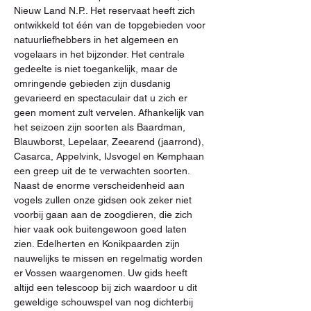
Nieuw Land N.P.. Het reservaat heeft zich 
ontwikkeld tot één van de topgebieden voor 
natuurliefhebbers in het algemeen en 
vogelaars in het bijzonder. Het centrale 
gedeelte is niet toegankelijk, maar de 
omringende gebieden zijn dusdanig 
gevarieerd en spectaculair dat u zich er 
geen moment zult vervelen. Afhankelijk van 
het seizoen zijn soorten als Baardman, 
Blauwborst, Lepelaar, Zeearend (jaarrond), 
Casarca, Appelvink, IJsvogel en Kemphaan 
een greep uit de te verwachten soorten. 
Naast de enorme verscheidenheid aan 
vogels zullen onze gidsen ook zeker niet 
voorbij gaan aan de zoogdieren, die zich 
hier vaak ook buitengewoon goed laten 
zien. Edelherten en Konikpaarden zijn 
nauwelijks te missen en regelmatig worden 
er Vossen waargenomen. Uw gids heeft 
altijd een telescoop bij zich waardoor u dit 
geweldige schouwspel van nog dichterbij 