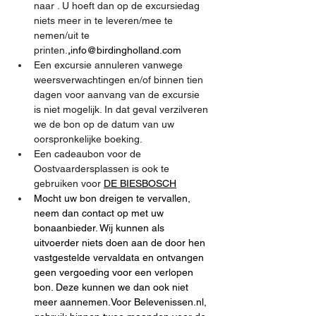
naar 
. U hoeft dan op de excursiedag 
niets meer in te leveren/mee te 
nemen/uit te 
printen.
,
info@birdingholland.com
Een excursie annuleren vanwege 
weersverwachtingen en/of binnen tien 
dagen voor aanvang van de excursie 
is niet mogelijk. In dat geval verzilveren 
we de bon op de datum van uw 
oorspronkelijke boeking.
Een cadeaubon voor de 
Oostvaardersplassen is ook te 
gebruiken voor 
DE BIESBOSCH
Mocht uw bon dreigen te vervallen, 
neem dan contact op met uw 
bonaanbieder. Wij kunnen als 
uitvoerder niets doen aan de door hen 
vastgestelde vervaldata en ontvangen 
geen vergoeding voor een verlopen 
bon. Deze kunnen we dan ook niet 
meer aannemen.Voor Belevenissen.nl, 