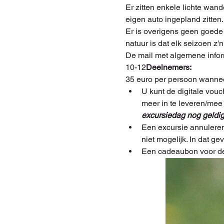
Er zitten enkele lichte wan
eigen auto ingepland zitten.
Er is overigens geen goede 
natuur is dat elk seizoen z
De mail met algemene infor
10-12
Deelnemers: 
35 euro per persoon wanne
U kunt de digitale vouc
meer in te leveren/mee t
excursiedag nog geldig 
Een excursie annuleren
niet mogelijk. In dat g
Een cadeaubon voor de 