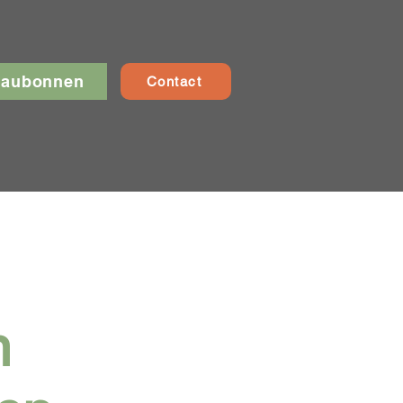
eaubonnen
Contact
n