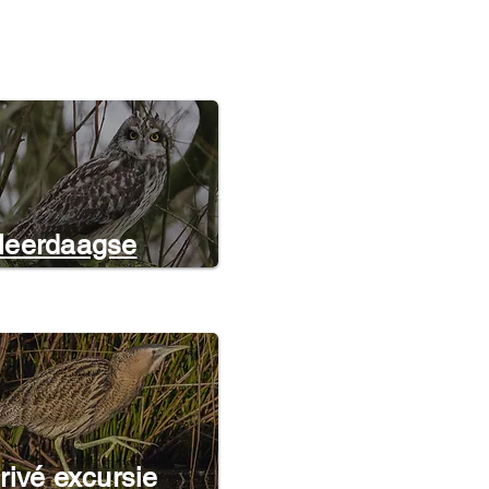
eerdaagse
rivé excursie