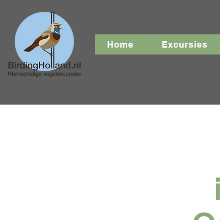
Home
Excursies