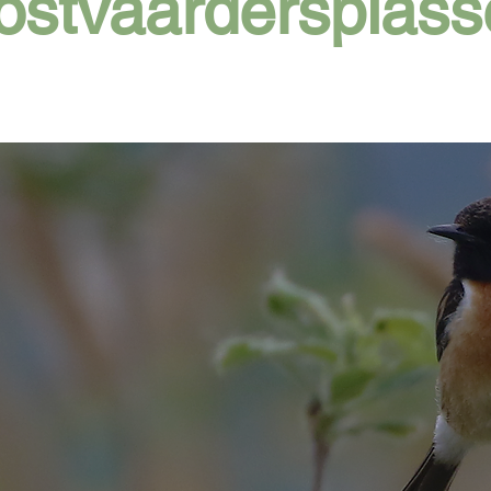
ostvaardersplass