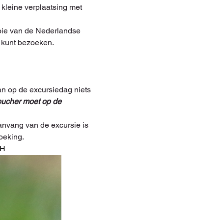
kleine verplaatsing met 
ooie van de Nederlandse 
d kunt bezoeken.
an op de excursiedag niets 
ucher moet op de 
nvang van de excursie is 
oeking.
CH