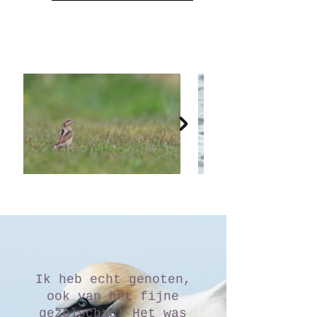
Ik heb echt genoten,
ook van het fijne
gezelschap! Het was