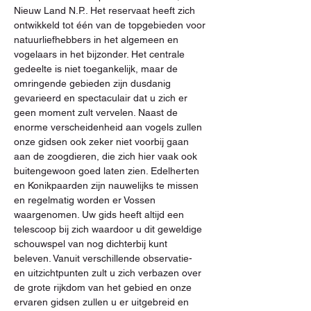
Nieuw Land N.P.. Het reservaat heeft zich 
ontwikkeld tot één van de topgebieden voor 
natuurliefhebbers in het algemeen en 
vogelaars in het bijzonder. Het centrale 
gedeelte is niet toegankelijk, maar de 
omringende gebieden zijn dusdanig 
gevarieerd en spectaculair dat u zich er 
geen moment zult vervelen. Naast de 
enorme verscheidenheid aan vogels zullen 
onze gidsen ook zeker niet voorbij gaan 
aan de zoogdieren, die zich hier vaak ook 
buitengewoon goed laten zien. Edelherten 
en Konikpaarden zijn nauwelijks te missen 
en regelmatig worden er Vossen 
waargenomen. Uw gids heeft altijd een 
telescoop bij zich waardoor u dit geweldige 
schouwspel van nog dichterbij kunt 
beleven. Vanuit verschillende observatie- 
en uitzichtpunten zult u zich verbazen over 
de grote rijkdom van het gebied en onze 
ervaren gidsen zullen u er uitgebreid en 