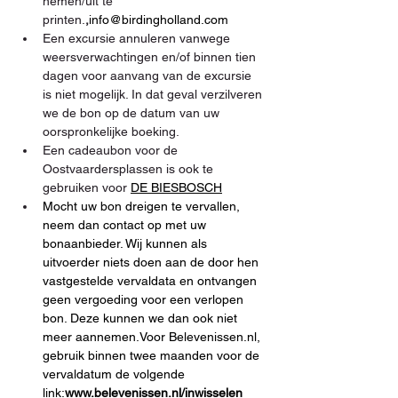
nemen/uit te 
printen.
,
info@birdingholland.com
Een excursie annuleren vanwege 
weersverwachtingen en/of binnen tien 
dagen voor aanvang van de excursie 
is niet mogelijk. In dat geval verzilveren 
we de bon op de datum van uw 
oorspronkelijke boeking.
Een cadeaubon voor de 
Oostvaardersplassen is ook te 
gebruiken voor 
DE BIESBOSCH
Mocht uw bon dreigen te vervallen, 
neem dan contact op met uw 
bonaanbieder. Wij kunnen als 
uitvoerder niets doen aan de door hen 
vastgestelde vervaldata en ontvangen 
geen vergoeding voor een verlopen 
bon. Deze kunnen we dan ook niet 
meer aannemen.Voor Belevenissen.nl, 
gebruik binnen twee maanden voor de 
vervaldatum de volgende 
link:
www.belevenissen.nl/inwisselen