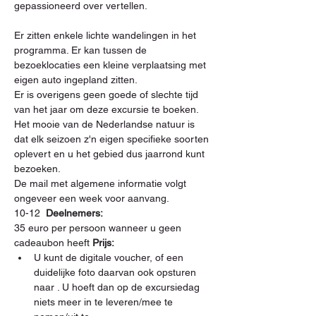
gepassioneerd over vertellen.
Er zitten enkele lichte wandelingen in het 
programma. Er kan tussen de 
bezoeklocaties een kleine verplaatsing met 
eigen auto ingepland zitten.
Er is overigens geen goede of slechte tijd 
van het jaar om deze excursie te boeken. 
Het mooie van de Nederlandse natuur is 
dat elk seizoen z'n eigen specifieke soorten 
oplevert en u het gebied dus jaarrond kunt 
bezoeken.  
De mail met algemene informatie volgt 
ongeveer een week voor aanvang.
10-12  
Deelnemers: 
35 euro per persoon wanneer u geen 
cadeaubon heeft 
Prijs: 
U kunt de digitale voucher, of een 
duidelijke foto daarvan
 ook opsturen 
naar 
. U hoeft dan op de excursiedag 
niets meer in te leveren/mee te 