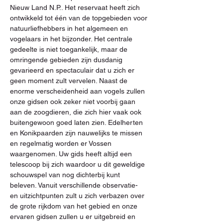
Nieuw Land N.P.. Het reservaat heeft zich 
ontwikkeld tot één van de topgebieden voor 
natuurliefhebbers in het algemeen en 
vogelaars in het bijzonder. Het centrale 
gedeelte is niet toegankelijk, maar de 
omringende gebieden zijn dusdanig 
gevarieerd en spectaculair dat u zich er 
geen moment zult vervelen. Naast de 
enorme verscheidenheid aan vogels zullen 
onze gidsen ook zeker niet voorbij gaan 
aan de zoogdieren, die zich hier vaak ook 
buitengewoon goed laten zien. Edelherten 
en Konikpaarden zijn nauwelijks te missen 
en regelmatig worden er Vossen 
waargenomen. Uw gids heeft altijd een 
telescoop bij zich waardoor u dit geweldige 
schouwspel van nog dichterbij kunt 
beleven. Vanuit verschillende observatie- 
en uitzichtpunten zult u zich verbazen over 
de grote rijkdom van het gebied en onze 
ervaren gidsen zullen u er uitgebreid en 