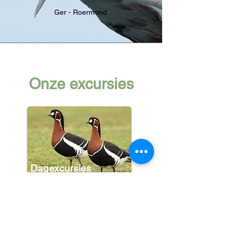
Ger - Roermond
Onze excursies
Dagexcursies