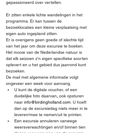
gepassioneerd over vertellen.
Er zitten enkele lichte wandelingen in het 
programma. Er kan tussen de 
bezoeklocaties een kleine verplaatsing met 
eigen auto ingepland zitten.
Er is overigens geen goede of slechte tijd 
van het jaar om deze excursie te boeken. 
Het mooie van de Nederlandse natuur is 
dat elk seizoen z'n eigen specifieke soorten 
oplevert en u het gebied dus jaarrond kunt 
bezoeken.  
De mail met algemene informatie volgt 
ongeveer een week voor aanvang. 
U kunt de digitale voucher, of een 
duidelijke foto daarvan
,
 ook opsturen 
naar 
info@birdingholland.com
. U hoeft 
dan op de excursiedag niets meer in te 
leveren/mee te nemen/uit te printen.
Een excursie annuleren vanwege 
weersverwachtingen en/of binnen tien 