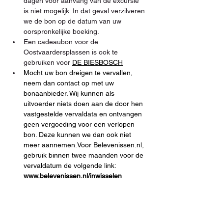
dagen voor aanvang van de excursie 
is niet mogelijk. In dat geval verzilveren 
we de bon op de datum van uw 
oorspronkelijke boeking.
Een cadeaubon voor de 
Oostvaardersplassen is ook te 
gebruiken voor 
DE BIESBOSCH
Mocht uw bon dreigen te vervallen, 
neem dan contact op met uw 
bonaanbieder. Wij kunnen als 
uitvoerder niets doen aan de door hen 
vastgestelde vervaldata en ontvangen 
geen vergoeding voor een verlopen 
bon. Deze kunnen we dan ook niet 
meer aannemen.Voor Belevenissen.nl, 
gebruik binnen twee maanden voor de 
vervaldatum de volgende link:
www.belevenissen.nl/inwisselen