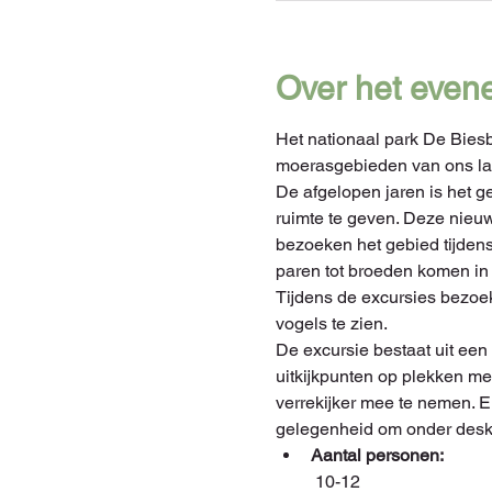
Over het even
Het nationaal park De Biesb
moerasgebieden van ons land
De afgelopen jaren is het g
ruimte te geven. Deze nieu
bezoeken het gebied tijdens
paren tot broeden komen in 
Tijdens de excursies bezoe
vogels te zien. 
De excursie bestaat uit ee
uitkijkpunten op plekken met
verrekijker mee te nemen. En
gelegenheid om onder deskun
Aantal personen:
 10-12