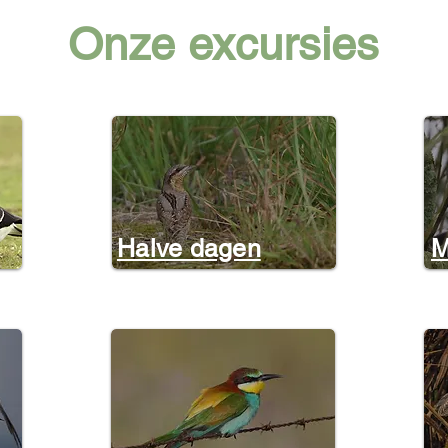
Onze excursies
Halve dagen
M