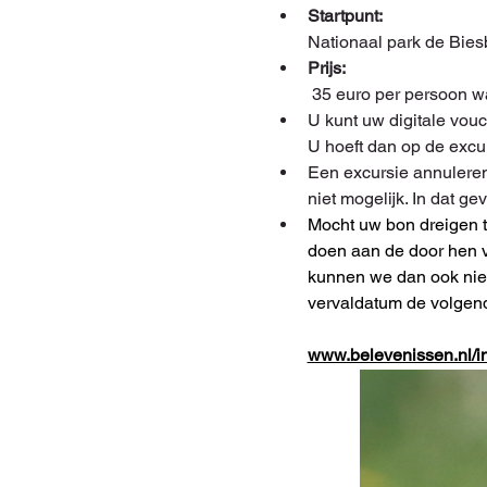
Startpunt: 
Nationaal park de Bie
Prijs:
 35 euro per persoon 
U kunt uw digitale vouc
U hoeft dan op de excur
Een excursie annuleren
niet mogelijk. In dat g
Mocht uw bon dreigen t
doen aan de door hen v
kunnen we dan ook nie
vervaldatum de volgend
www.belevenissen.nl/i