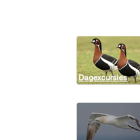
Dagexcursies