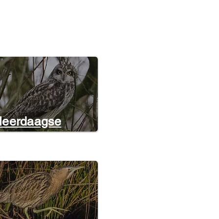
eerdaagse