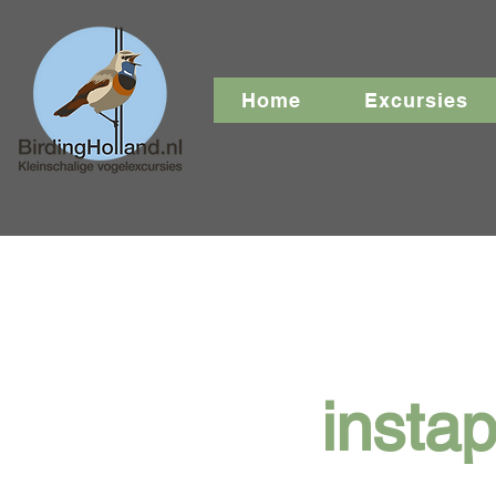
Home
Excursies
insta