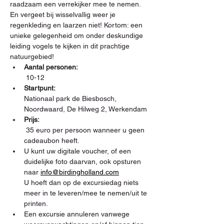
raadzaam een verrekijker mee te nemen. 
En vergeet bij wisselvallig weer je 
regenkleding en laarzen niet! Kortom: een 
unieke gelegenheid om onder deskundige 
leiding vogels te kijken in dit prachtige 
natuurgebied!
Aantal personen:
 10-12
Startpunt: 
Nationaal park de Biesbosch, 
Noordwaard, De Hilweg 2, Werkendam
Prijs:
 35 euro per persoon wanneer u geen 
cadeaubon heeft.
U kunt uw digitale voucher, of een 
duidelijke foto daarvan, ook opsturen 
naar 
info@birdingholland.com
U hoeft dan op de excursiedag niets 
meer in te leveren/mee te nemen/uit te 
printen.
Een excursie annuleren vanwege 