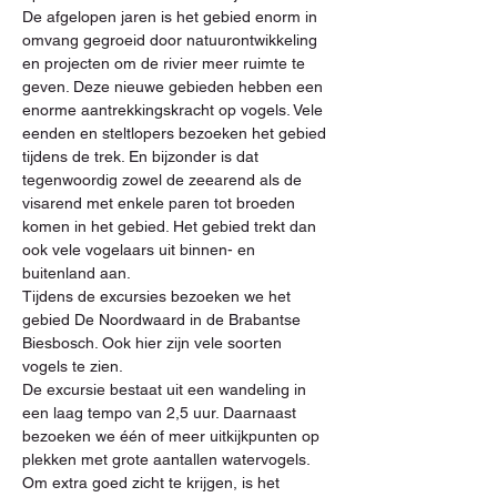
De afgelopen jaren is het gebied enorm in 
omvang gegroeid door natuurontwikkeling 
en projecten om de rivier meer ruimte te 
geven. Deze nieuwe gebieden hebben een 
enorme aantrekkingskracht op vogels. Vele 
eenden en steltlopers bezoeken het gebied 
tijdens de trek. En bijzonder is dat 
tegenwoordig zowel de zeearend als de 
visarend met enkele paren tot broeden 
komen in het gebied. Het gebied trekt dan 
ook vele vogelaars uit binnen- en 
buitenland aan.
Tijdens de excursies bezoeken we het 
gebied De Noordwaard in de Brabantse 
Biesbosch. Ook hier zijn vele soorten 
vogels te zien. 
De excursie bestaat uit een wandeling in 
een laag tempo van 2,5 uur. Daarnaast 
bezoeken we één of meer uitkijkpunten op 
plekken met grote aantallen watervogels. 
Om extra goed zicht te krijgen, is het 