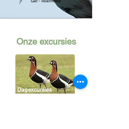
Ger - Roermond
Onze excursies
Dagexcursies