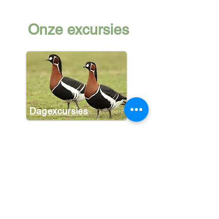
Onze excursies
Dagexcursies
Halve dagen