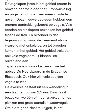
De afgelopen jaren is het gebied enorm in 
omvang gegroeid door natuurontwikkeling 
en projecten om de rivier meer ruimte te 
geven. Deze nieuwe gebieden hebben een 
enorme aantrekkingskracht op vogels. Vele 
eenden en steltlopers bezoeken het gebied 
tijdens de trek. En bijzonder is dat 
tegenwoordig zowel de zeearend als de 
visarend met enkele paren tot broeden 
komen in het gebied. Het gebied trekt dan 
ook vele vogelaars uit binnen- en 
buitenland aan.
Tijdens de excursies bezoeken we het 
gebied De Noordwaard in de Brabantse 
Biesbosch. Ook hier zijn vele soorten 
vogels te zien. 
De excursie bestaat uit een wandeling in 
een laag tempo van 2,5 uur. Daarnaast 
bezoeken we één of meer uitkijkpunten op 
plekken met grote aantallen watervogels. 
Om extra goed zicht te krijgen, is het 