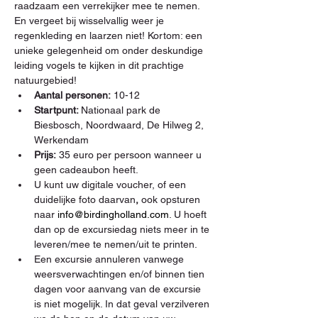
raadzaam een verrekijker mee te nemen. 
En vergeet bij wisselvallig weer je 
regenkleding en laarzen niet! Kortom: een 
unieke gelegenheid om onder deskundige 
leiding vogels te kijken in dit prachtige 
natuurgebied!
Aantal personen:
 10-12
Startpunt: 
Nationaal park de 
Biesbosch, Noordwaard, De Hilweg 2, 
Werkendam
Prijs:
 35 euro per persoon wanneer u 
geen cadeaubon heeft.
U kunt uw digitale voucher, of een 
duidelijke foto daarvan
,
 ook opsturen 
naar 
info@birdingholland.com
. U hoeft 
dan op de excursiedag niets meer in te 
leveren/mee te nemen/uit te printen.
Een excursie annuleren vanwege 
weersverwachtingen en/of binnen tien 
dagen voor aanvang van de excursie 
is niet mogelijk. In dat geval verzilveren 