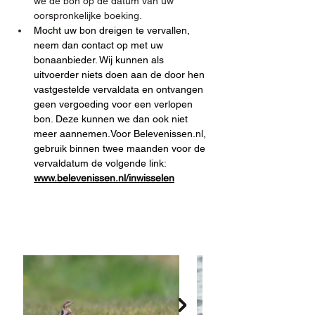
we de bon op de datum van uw 
oorspronkelijke boeking.
Mocht uw bon dreigen te vervallen, 
neem dan contact op met uw 
bonaanbieder. Wij kunnen als 
uitvoerder niets doen aan de door hen 
vastgestelde vervaldata en ontvangen 
geen vergoeding voor een verlopen 
bon. Deze kunnen we dan ook niet 
meer aannemen.Voor Belevenissen.nl, 
gebruik binnen twee maanden voor de 
vervaldatum de volgende link:
www.belevenissen.nl/inwisselen