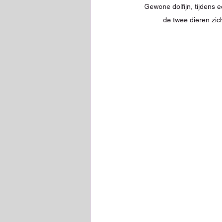
Gewone dolfijn, tijdens ee
de twee dieren zic