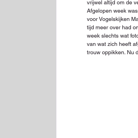
vrijwel altijd om de 
Afgelopen week was e
voor Vogelskijken Ma
tijd meer over had o
week slechts wat fot
van wat zich heeft 
trouw oppikken. Nu d