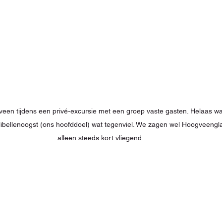
een tijdens een privé-excursie met een groep vaste gasten. Helaas wa
libellenoogst (ons hoofddoel) wat tegenviel. We zagen wel Hoogveengla
alleen steeds kort vliegend. 