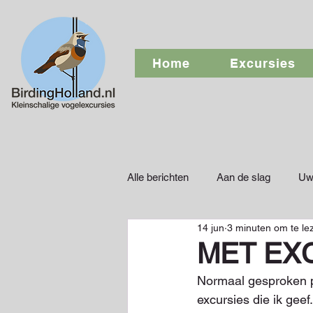
Home
Excursies
Alle berichten
Aan de slag
Uw
14 jun
3 minuten om te le
MET EX
Normaal gesproken pr
excursies die ik geef