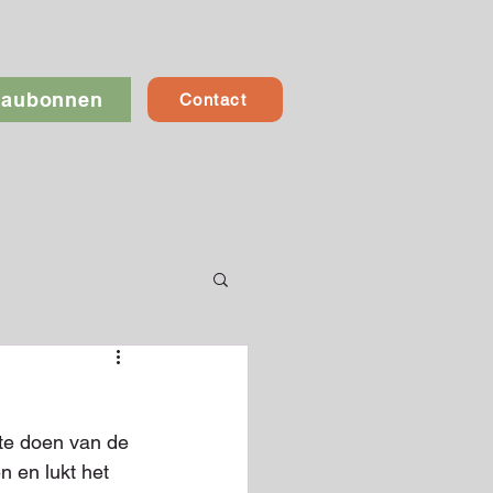
eaubonnen
Contact
 te doen van de 
n en lukt het 