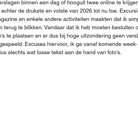
verslagen binnen een dag of hooguit twee online te krijge
chter de drukste en volste van 2026 tot nu toe. Excursi
gazine en enkele andere activiteiten maakten dat ik si
m terug te blikken. Vandaar dat ik heb moeten besluiten
o's te plaatsen en er dus bij hoge uitzondering geen vers
afgespeeld. Excuses hiervoor, ik ga vanaf komende week
us slechts wat losse tekst aan de hand van foto's.