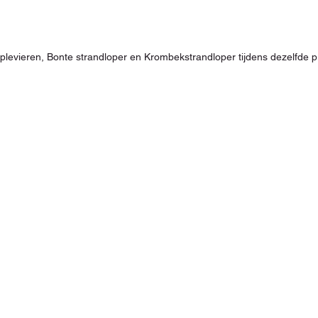
levieren, Bonte strandloper en Krombekstrandloper tijdens dezelfde pr