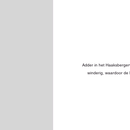
Adder in het Haaksbergerv
winderig, waardoor de 