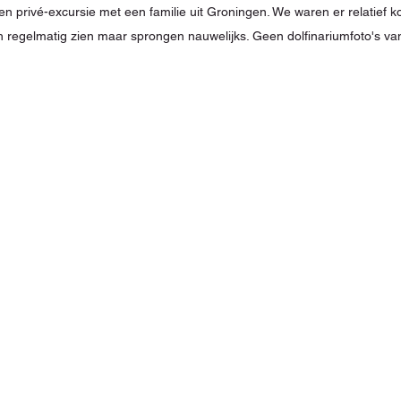
n privé-excursie met een familie uit Groningen. We waren er relatief kort;
h regelmatig zien maar sprongen nauwelijks. Geen dolfinariumfoto's van