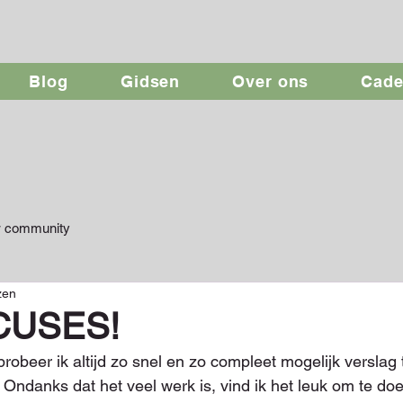
Blog
Gidsen
Over ons
Cad
 community
zen
CUSES!
obeer ik altijd zo snel en zo compleet mogelijk verslag
. Ondanks dat het veel werk is, vind ik het leuk om te doe