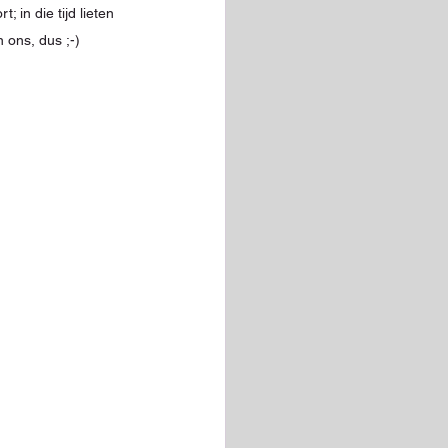
 in die tijd lieten 
 ons, dus ;-)