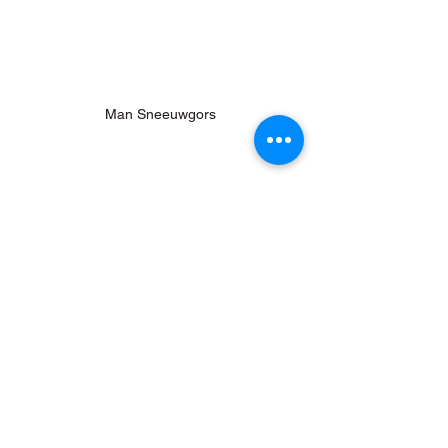
Man Sneeuwgors
Roodkeelduiker