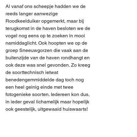
Al vanaf ons scheepje hadden we de 
reeds langer aanwezige 
Roodkeelduiker opgemerkt, maar bij 
terugkomst in de haven besloten we de 
vogel nog eens op te zoeken in mooi 
namiddaglicht. Ook hoopten we op de 
groep Sneeuwgorzen die vaak aan de 
buitenzijde van de haven rondhangt en 
ook deze was snel gevonden. Zo kreeg 
de soorttechnisch ietwat 
benedengemmiddelde dag toch nog 
een heel geinig einde met twee 
fotogenieke soorten. Iedereen kon dus, 
in ieder geval lichamelijk maar hopelijk 
ook geestelijk, uitgewaaid huiswaarts!