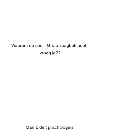
Waarom de soort Grote zaagbek heet, 
vroeg je??
Man Eider; prachtvogels!