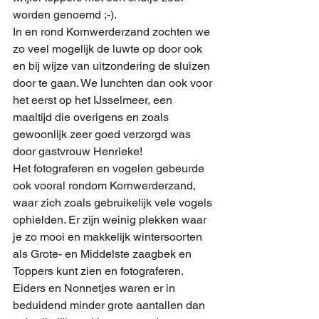
worden genoemd ;-).
In en rond Kornwerderzand zochten we 
zo veel mogelijk de luwte op door ook 
en bij wijze van uitzondering de sluizen 
door te gaan. We lunchten dan ook voor 
het eerst op het IJsselmeer, een 
maaltijd die overigens en zoals 
gewoonlijk zeer goed verzorgd was 
door gastvrouw Henrieke!
Het fotograferen en vogelen gebeurde 
ook vooral rondom Kornwerderzand, 
waar zich zoals gebruikelijk vele vogels 
ophielden. Er zijn weinig plekken waar 
je zo mooi en makkelijk wintersoorten 
als Grote- en Middelste zaagbek en 
Toppers kunt zien en fotograferen. 
Eiders en Nonnetjes waren er in 
beduidend minder grote aantallen dan 