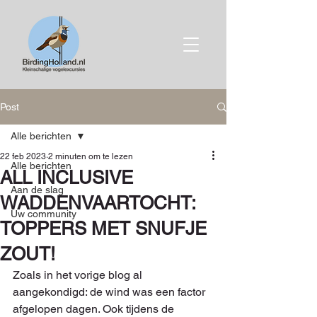
Post
Alle berichten
22 feb 2023
2 minuten om te lezen
Alle berichten
ALL INCLUSIVE
Aan de slag
WADDENVAARTOCHT:
Uw community
TOPPERS MET SNUFJE
ZOUT!
Zoals in het vorige blog al 
aangekondigd: de wind was een factor 
afgelopen dagen. Ook tijdens de 