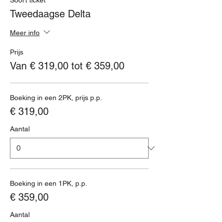
Soort ticket
Tweedaagse Delta
Meer info
Prijs
Van € 319,00 tot € 359,00
Boeking in een 2PK, prijs p.p.
€ 319,00
Aantal
Boeking in een 1PK, p.p.
€ 359,00
Aantal