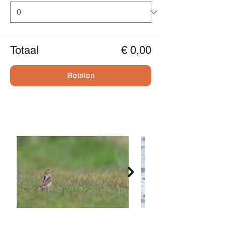
Totaal
€ 0,00
Betalen