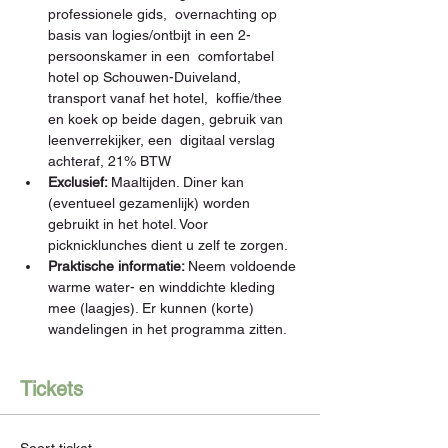
professionele gids,  overnachting op 
basis van logies/ontbijt in een 2-
persoonskamer in een  comfortabel 
hotel op Schouwen-Duiveland, 
transport vanaf het hotel,  koffie/thee 
en koek op beide dagen, gebruik van 
leenverrekijker, een  digitaal verslag 
achteraf, 21% BTW
Exclusief: 
Maaltijden. Diner kan 
(eventueel gezamenlijk) worden 
gebruikt in het hotel. Voor 
picknicklunches dient u zelf te zorgen.
Praktische informatie: 
Neem voldoende 
warme water- en winddichte kleding 
mee (laagjes). Er kunnen (korte) 
wandelingen in het programma zitten.
Tickets